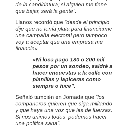
de la candidatura; si alguien me tiene
que bajar, será la gente”.
Llanos recordó que
“desde el principio
dije que no tenía plata para financiarme
una campaña electoral pero tampoco
voy a aceptar que una empresa me
financie».
«Ni loca pago 180 o 200 mil
pesos por un sondeo, saldré a
hacer encuestas a la calle con
planillas y lapiceras como
siempre o hice”
.
Señaló también en Jornada que
“los
compañeros quieren que siga militando
y que haya una voz que les de fuerzas.
Si nos unimos todos, podemos hacer
una política sana”.