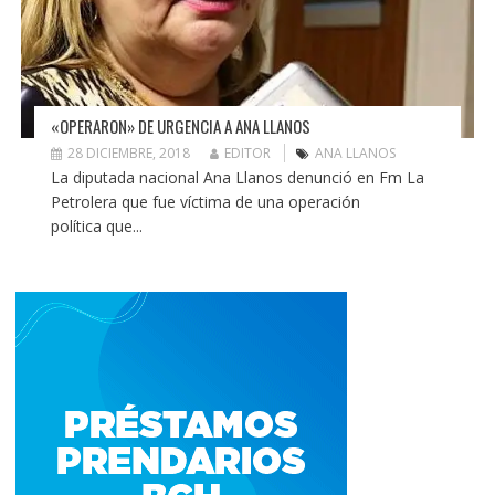
«OPERARON» DE URGENCIA A ANA LLANOS
28 DICIEMBRE, 2018
EDITOR
ANA LLANOS
La diputada nacional Ana Llanos denunció en Fm La
Petrolera que fue víctima de una operación
política que...