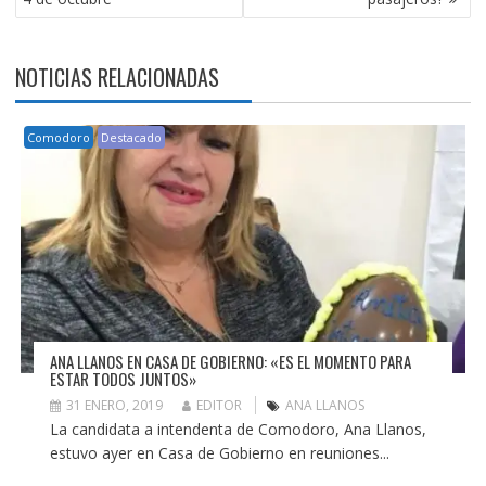
ENTRADAS
NOTICIAS RELACIONADAS
Comodoro
Destacado
ANA LLANOS EN CASA DE GOBIERNO: «ES EL MOMENTO PARA
ESTAR TODOS JUNTOS»
31 ENERO, 2019
EDITOR
ANA LLANOS
La candidata a intendenta de Comodoro, Ana Llanos,
estuvo ayer en Casa de Gobierno en reuniones...