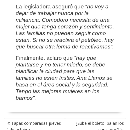
La legisladora aseguró que “
no voy a
dejar de trabajar nunca por la
militancia. Comodoro necesita de una
mujer que tenga corazón y sentimiento.
Las familias no pueden seguir como
están. Si no se reactiva el petróleo, hay
que buscar otra forma de reactivarnos”.
Finalmente, aclaró que “
hay que
plantarse y no tener miedo, se debe
planificar la ciudad para que las
familias no estén tristes. Ana Llanos se
basa en el área social y la seguridad.
Tengo las mejores mujeres en los
barrios”.
NAVEGACIÓN
Tapas comparadas jueves
¿Sube el boleto, bajan los
DE
4 de octubre
pasajeros?