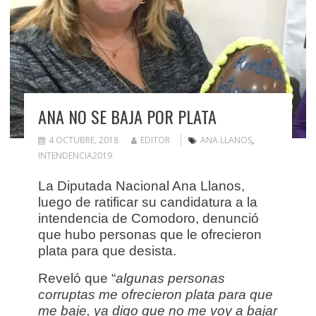
ANA NO SE BAJA POR PLATA
4 OCTUBRE, 2018
EDITOR
ANA LLANOS
,
INTENDENCIA2019
La Diputada Nacional Ana Llanos,
luego de ratificar su candidatura a la
intendencia de Comodoro, denunció
que hubo personas que le ofrecieron
plata para que desista.
Reveló que “
algunas personas
corruptas me ofrecieron plata para que
me baje, ya digo que no me voy a bajar