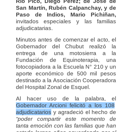
Río Pico, Diego Pérez; de José de
San Martín, Rubén Calpanchay, y de
Paso de Indios, Mario Pichiñan,
invitados especiales y las familias
adjudicatarias.
Minutos antes de comenzar el acto, el
Gobernador del Chubut realizó la
entrega de una motosierra a la
Fundación de Equinoterapia, una
fotocopiadora a la Escuela N° 210 y un
aporte económico de 500 mil pesos
destinado a la Asociación Cooperadora
del Hospital Zonal de Esquel.
Al hacer uso de la palabra, el
Gobernador Arcioni felicitó a los 108
adjudicatarios
y agradeció el hecho de
“poder compartir este momento de
tanta emoción con las familias que han