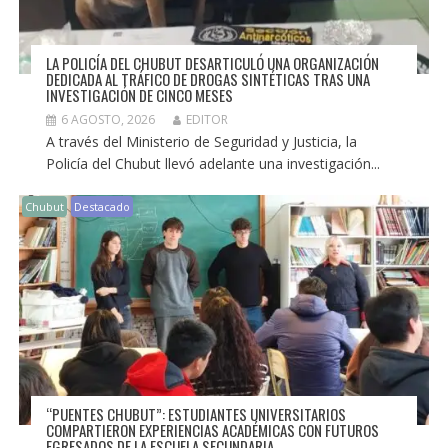
LA POLICÍA DEL CHUBUT DESARTICULÓ UNA ORGANIZACIÓN
DEDICADA AL TRÁFICO DE DROGAS SINTÉTICAS TRAS UNA
INVESTIGACIÓN DE CINCO MESES
6 AGOSTO, 2026
EDITOR
A través del Ministerio de Seguridad y Justicia, la
Policía del Chubut llevó adelante una investigación...
Chubut
Destacado
“PUENTES CHUBUT”: ESTUDIANTES UNIVERSITARIOS
COMPARTIERON EXPERIENCIAS ACADÉMICAS CON FUTUROS
EGRESADOS DE LA ESCUELA SECUNDARIA