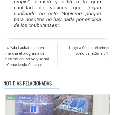
propio”,
planteó y pidió a la gran
cantidad de vecinos que
“sigan
confiando en este Gobierno porque
para nosotros no hay nada por encima
de los chubutenses”.
NAVEGACIÓN
Yala Laubat puso en
Llegó a Chubut el primer
DE
marcha el programa de
vuelo de JetSmart
ENTRADAS
turismo educativo y social
«Conociendo Chubut»
NOTICIAS RELACIONADAS
Chubut
Destacado