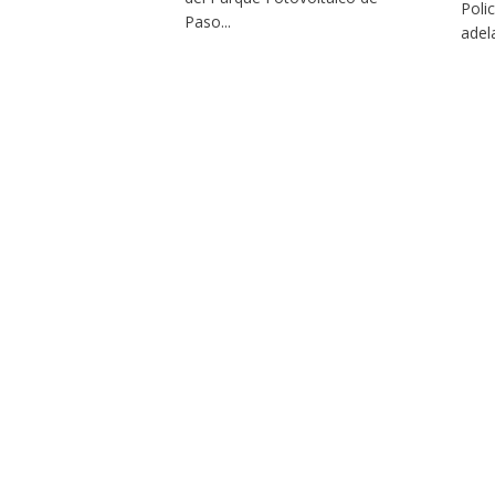
Poli
Paso...
adel