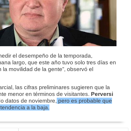
medir el desempeño de la temporada,
ana largo, que este año tuvo solo tres días en
 la movilidad de la gente”, observó el
cial, las cifras preliminares sugieren que la
nte menor en términos de visitantes.
Perversi
do datos de noviembre,
pero es probable que
 tendencia a la baja.