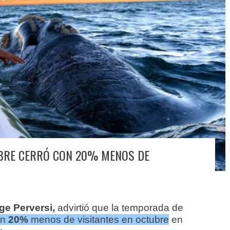
UBRE CERRÓ CON 20% MENOS DE
ge Perversi,
advirtió que la temporada de
un
20%
menos de visitantes en octubre
en