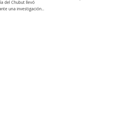
cía del Chubut llevó
ante una investigación...