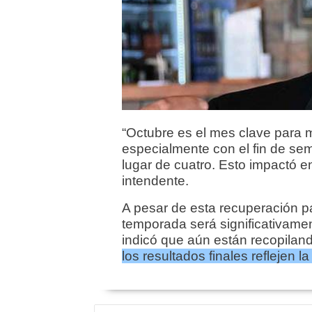
“Octubre es el mes clave para 
especialmente con el fin de sem
lugar de cuatro. Esto impactó en
intendente.
A pesar de esta recuperación par
temporada será significativame
indicó que aún están recopilan
los resultados finales reflejen la
NAVEGACIÓN