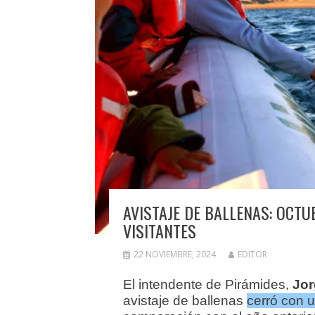
AVISTAJE DE BALLENAS: OCT
VISITANTES
22 NOVIEMBRE, 2024
EDITOR
El intendente de Pirámides,
Jor
avistaje de ballenas
cerró con 