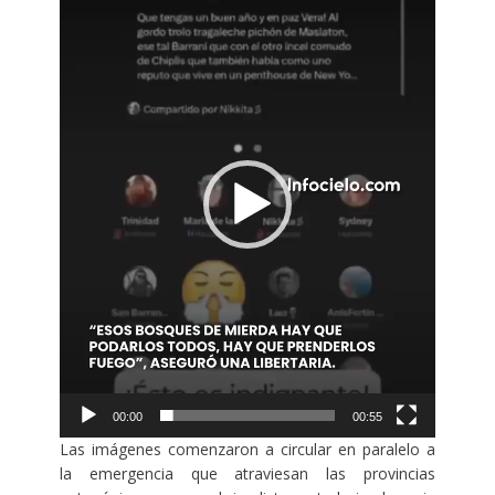
de
vídeo
00:00
00:55
Las imágenes comenzaron a circular en paralelo a
la emergencia que atraviesan las provincias