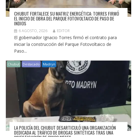
CHUBUT FORTALECE SU MATRIZ ENERGÉTICA: TORRES FIRMÓ
EL INICIO DE OBRA DEL PARQUE FOTOVOLTAICO DE PASO DE
INDIOS
6 AGOSTO, 2026
EDITOR
El gobernador Ignacio Torres firmó el contrato para
iniciar la construcción del Parque Fotovoltaico de
Paso...
Chubut
Destacado
Madryn
LA POLICÍA DEL CHUBUT DESARTICULÓ UNA ORGANIZACIÓN
DEDICADA AL TRÁFICO DE DROGAS SINTÉTICAS TRAS UNA