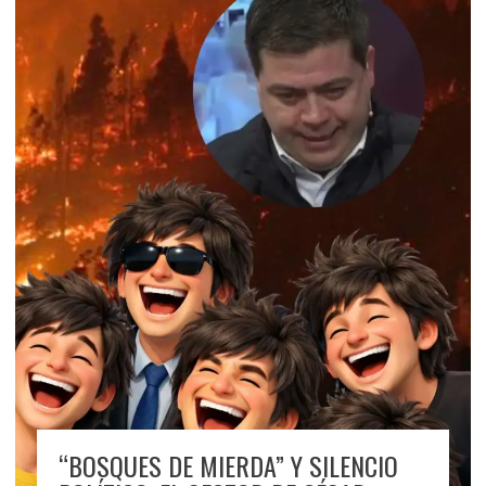
“BOSQUES DE MIERDA” Y SILENCIO