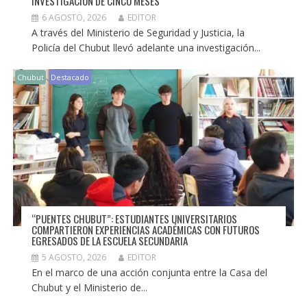
INVESTIGACIÓN DE CINCO MESES
6 AGOSTO, 2026
EDITOR
A través del Ministerio de Seguridad y Justicia, la
Policía del Chubut llevó adelante una investigación...
Chubut
Destacado
“PUENTES CHUBUT”: ESTUDIANTES UNIVERSITARIOS
COMPARTIERON EXPERIENCIAS ACADÉMICAS CON FUTUROS
EGRESADOS DE LA ESCUELA SECUNDARIA
5 AGOSTO, 2026
EDITOR
En el marco de una acción conjunta entre la Casa del
Chubut y el Ministerio de...