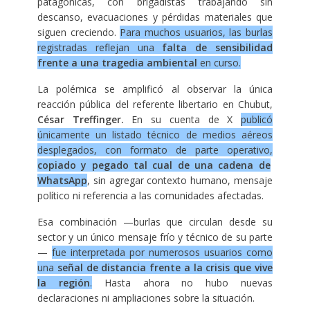
patagónicas, con brigadistas trabajando sin
descanso, evacuaciones y pérdidas materiales que
siguen creciendo.
Para muchos usuarios, las burlas
registradas reflejan una
falta de sensibilidad
frente a una tragedia ambiental
en curso.
La polémica se amplificó al observar la única
reacción pública del referente libertario en Chubut,
César Treffinger.
En su cuenta de X
publicó
únicamente un listado técnico de medios aéreos
desplegados, con formato de parte operativo,
copiado y pegado tal cual de una cadena de
WhatsApp
, sin agregar contexto humano, mensaje
político ni referencia a las comunidades afectadas.
Esa combinación —burlas que circulan desde su
sector y un único mensaje frío y técnico de su parte
—
fue interpretada por numerosos usuarios como
una
señal de distancia frente a la crisis que vive
la región
.
Hasta ahora no hubo nuevas
declaraciones ni ampliaciones sobre la situación.