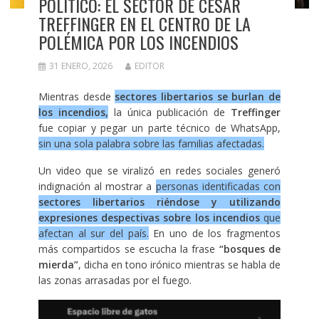
POLÍTICO: EL SECTOR DE CÉSAR
TREFFINGER EN EL CENTRO DE LA
POLÉMICA POR LOS INCENDIOS
31 ENERO, 2026
EDITOR
Mientras desde
sectores libertarios se burlan de
los incendios,
la única publicación de
Treffinger
fue copiar y pegar un parte técnico de WhatsApp,
sin una sola palabra sobre las familias afectadas.
Un video que se viralizó en redes sociales generó
indignación al mostrar a
personas identificadas con
sectores libertarios riéndose y utilizando
expresiones despectivas sobre los incendios
que
afectan al sur del país.
En uno de los fragmentos
más compartidos se escucha la frase
“bosques de
mierda”
, dicha en tono irónico mientras se habla de
las zonas arrasadas por el fuego.
Reproductor