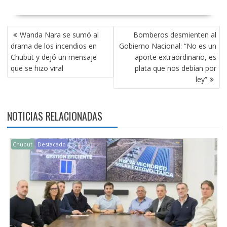
NAVEGACIÓN
Wanda Nara se sumó al
Bomberos desmienten al
DE
drama de los incendios en
Gobierno Nacional: “No es un
ENTRADAS
Chubut y dejó un mensaje
aporte extraordinario, es
que se hizo viral
plata que nos debían por
ley”
NOTICIAS RELACIONADAS
Chubut
Destacado