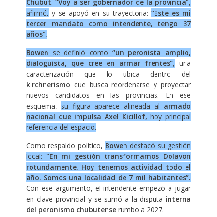
Chubut
.
“Voy a ser gobernador de la provincia”
,
afirmó,
y se apoyó en su trayectoria:
“Este es mi
tercer mandato como intendente, tengo 37
años”.
Bowen
se definió como
“un peronista amplio,
dialoguista, que cree en armar frentes”
,
una
caracterización que lo ubica dentro del
kirchnerismo
que busca reordenarse y proyectar
nuevos candidatos en las provincias. En ese
esquema,
su figura aparece alineada al
armado
nacional que impulsa Axel Kicillof,
hoy principal
referencia del espacio.
Como respaldo político,
Bowen
destacó su gestión
local:
“En mi gestión transformamos Dolavon
rotundamente. Hoy tenemos actividad todo el
año. Somos una localidad de 7 mil habitantes”.
Con ese argumento, el intendente empezó a jugar
en clave provincial y se sumó a la disputa
interna
del peronismo chubutense
rumbo a 2027.