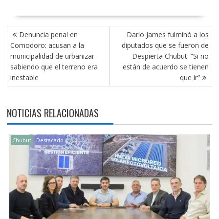
NAVEGACIÓN
Denuncia penal en
Darío James fulminó a los
DE
Comodoro: acusan a la
diputados que se fueron de
ENTRADAS
municipalidad de urbanizar
Despierta Chubut: “Si no
sabiendo que el terreno era
están de acuerdo se tienen
inestable
que ir”
NOTICIAS RELACIONADAS
Chubut
Destacado