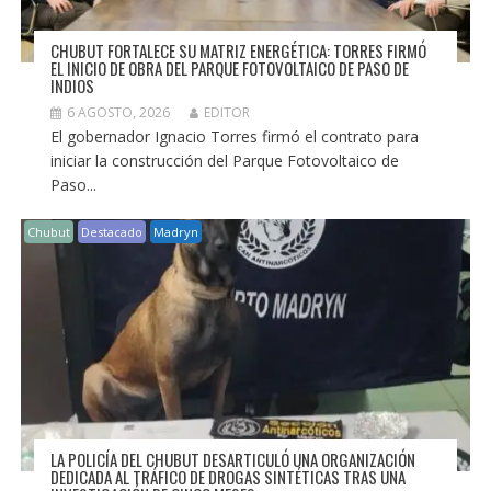
CHUBUT FORTALECE SU MATRIZ ENERGÉTICA: TORRES FIRMÓ
EL INICIO DE OBRA DEL PARQUE FOTOVOLTAICO DE PASO DE
INDIOS
6 AGOSTO, 2026
EDITOR
El gobernador Ignacio Torres firmó el contrato para
iniciar la construcción del Parque Fotovoltaico de
Paso...
Chubut
Destacado
Madryn
LA POLICÍA DEL CHUBUT DESARTICULÓ UNA ORGANIZACIÓN
DEDICADA AL TRÁFICO DE DROGAS SINTÉTICAS TRAS UNA