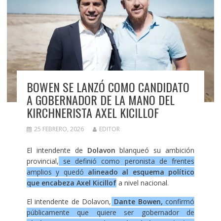
BOWEN SE LANZÓ COMO CANDIDATO
A GOBERNADOR DE LA MANO DEL
KIRCHNERISTA AXEL KICILLOF
25 FEBRERO, 2026
EDITOR
El intendente de
Dolavon
blanqueó su ambición
provincial,
se definió como peronista de frentes
amplios y quedó
alineado al esquema político
que encabeza Axel Kicillof
a nivel nacional.
El intendente de Dolavon,
Dante Bowen,
confirmó
públicamente que quiere ser gobernador de