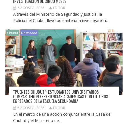
INVESTIGACIÓN DE CINCO MESES
6 AGOSTO, 2026
EDITOR
A través del Ministerio de Seguridad y Justicia, la
Policía del Chubut llevó adelante una investigación...
Chubut
Destacado
“PUENTES CHUBUT”: ESTUDIANTES UNIVERSITARIOS
COMPARTIERON EXPERIENCIAS ACADÉMICAS CON FUTUROS
EGRESADOS DE LA ESCUELA SECUNDARIA
5 AGOSTO, 2026
EDITOR
En el marco de una acción conjunta entre la Casa del
Chubut y el Ministerio de...