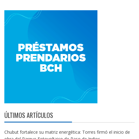
ÚLTIMOS ARTÍCULOS
Chubut fortalece su matriz energética: Torres firmó el inicio de
obra del Parque Fotovoltaico de Paso de Indios