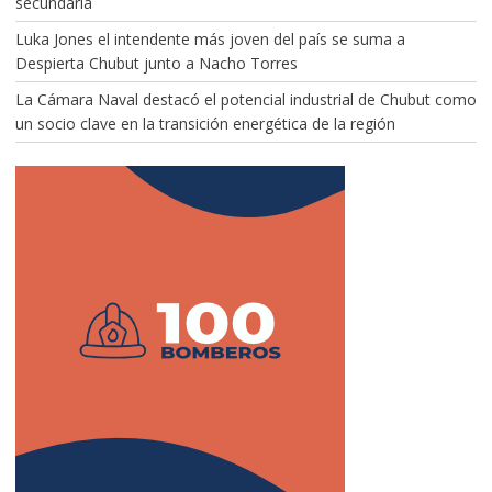
secundaria
Luka Jones el intendente más joven del país se suma a
Despierta Chubut junto a Nacho Torres
La Cámara Naval destacó el potencial industrial de Chubut como
un socio clave en la transición energética de la región