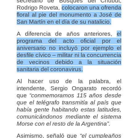
secretario de Bosques del Chubut,
Rodrigo Roveta,
colocaron una ofrenda
floral al pie del monumento a José de
San Martín en el día de su natalicio.
A diferencia de años anteriores,
el
programa del acto oficial por el
aniversario no incluyó por ejemplo el
desfile cívico – militar ni la concurrencia
de vecinos debido a la situación
sanitaria del coronavirus.
Al hacer uso de la palabra, el
intendente, Sergio Ongarato recordó
que
“conmemoramos 115 años desde
que el telégrafo transmitía al país que
había gente habitando estas latitudes,
comunicándonos mediante el sistema
Morse con el resto de la Argentina”.
Asimismo, señaló que
“el cumpleaños