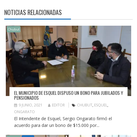
NOTICIAS RELACIONADAS
Chubut
EL MUNICIPIO DE ESQUEL DISPUSO UN BONO PARA JUBILADOS Y
PENSIONADOS
9 JUNIO, 2021
EDITOR
CHUBUT
,
ESQUEL
,
ONGARATO
El Intendente de Esquel, Sergio Ongarato firmó el
acuerdo para dar un bono de $15.000 por...