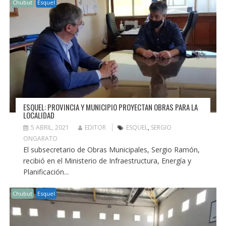
Chubut
Esquel
ESQUEL: PROVINCIA Y MUNICIPIO PROYECTAN OBRAS PARA LA
LOCALIDAD
5 ABRIL, 2021
EDITOR
ESQUEL
,
SERGIO
ONGARATO
El subsecretario de Obras Municipales, Sergio Ramón,
recibió en el Ministerio de Infraestructura, Energía y
Planificación...
Chubut
Esquel