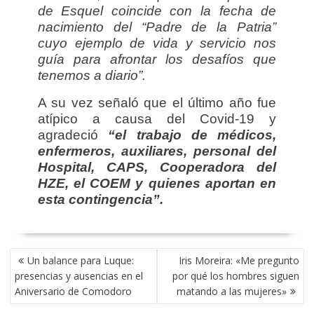
de Esquel coincide con la fecha de
nacimiento del “Padre de la Patria”
cuyo ejemplo de vida y servicio nos
guía para afrontar los desafíos que
tenemos a diario”.
A su vez señaló que el último año fue
atípico a causa del Covid-19 y
agradeció
“el trabajo de médicos,
enfermeros, auxiliares, personal del
Hospital, CAPS, Cooperadora del
HZE, el COEM y quienes aportan en
esta contingencia”.
NAVEGACIÓN
Un balance para Luque:
Iris Moreira: «Me pregunto
DE
presencias y ausencias en el
por qué los hombres siguen
ENTRADAS
Aniversario de Comodoro
matando a las mujeres»