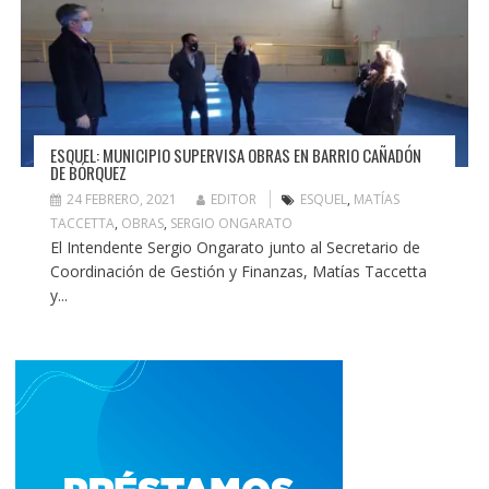
ESQUEL: MUNICIPIO SUPERVISA OBRAS EN BARRIO CAÑADÓN
DE BÓRQUEZ
24 FEBRERO, 2021
EDITOR
ESQUEL
,
MATÍAS
TACCETTA
,
OBRAS
,
SERGIO ONGARATO
El Intendente Sergio Ongarato junto al Secretario de
Coordinación de Gestión y Finanzas, Matías Taccetta
y...