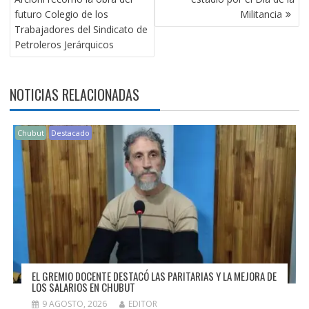
ENTRADAS
futuro Colegio de los
Militancia
Trabajadores del Sindicato de
Petroleros Jerárquicos
NOTICIAS RELACIONADAS
Chubut
Destacado
EL GREMIO DOCENTE DESTACÓ LAS PARITARIAS Y LA MEJORA DE
LOS SALARIOS EN CHUBUT
9 AGOSTO, 2026
EDITOR