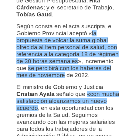
de Gestión Presupuestaria,
Rita
Cárdenas
; y el secretario de Trabajo,
Tobías Gaud
.
Según consta en el acta suscripta, el
Gobierno Provincial aceptó «
la
propuesta de volcar la suma global
ofrecida al ítem personal de salud, con
referencia a la categoría 18 de régimen
de 30 horas semanales
», incremento
que
se percibirá con los haberes del
mes de noviembre
de 2022.
El ministro de Gobierno y Justicia
Cristian Ayala
señaló que
«con mucha
satisfacción alcanzamos un nuevo
acuerdo
, en esta oportunidad con los
gremios de la Salud. Seguimos
avanzando con las mejoras salariales
para todos los trabajadores de la
Administración Pública, en un marco