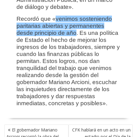
de diálogo y debate».
Recordó que «
venimos sosteniendo
paritarias abiertas y permanentes
desde principio de año
. Es una política
de Estado el hecho de mejorar los
ingresos de los trabajadores, siempre y
cuando las finanzas públicas lo
permitan. Estos logros, nos dan
tranquilidad del trabajo que venimos
realizando desde la gestión del
gobernador Mariano Arcioni, escuchar
las inquietudes directamente de los
trabajadores y dar respuestas
inmediatas, concretas y posibles».
NAVEGACIÓN
El gobernador Mariano
CFK hablará en un acto en un
DE
Arcioni recorrió la obra del
estadio por el Día de la