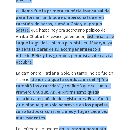
Williams
fue la primera en oficializar su salida
para formar un bloque unipersonal que, en
cuestión de horas, sumó a Goic y al propio
Sastre,
que hasta hoy era secretario político de
Arriba Chubut
. El exvicegobernador,
distanciado de
Luque
luego de la interna peronista en
Madryn
, ya
da señales claras de su
acompañamiento a
Alfredo Béliz y los gremios peronistas de cara a
octubre.
La camionera
Tatiana Goic
, en tanto, no se fue en
silencio:
denunció que la conducción del PJ “no
cumplió los acuerdos”
y confirmó que se suma a
Primero Chubut
.
Así, el kirchnerismo queda
reducido a un puñado de legisladores:
Fita, Coliñir
y un bloque que solo sobrevive en los papeles,
con aliados circunstanciales y fugas cada vez
más evidentes.
Los números mandan:
en la interna peronista,