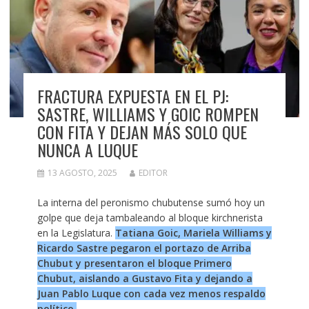
FRACTURA EXPUESTA EN EL PJ:
SASTRE, WILLIAMS Y GOIC ROMPEN
CON FITA Y DEJAN MÁS SOLO QUE
NUNCA A LUQUE
13 AGOSTO, 2025
EDITOR
La interna del peronismo chubutense sumó hoy un
golpe que deja tambaleando al bloque kirchnerista
en la Legislatura.
Tatiana Goic, Mariela Williams y
Ricardo Sastre pegaron el portazo de Arriba
Chubut y presentaron el bloque Primero
Chubut, aislando a Gustavo Fita y dejando a
Juan Pablo Luque con cada vez menos respaldo
político.