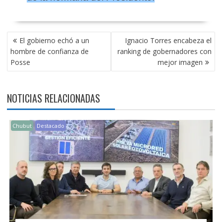
NAVEGACIÓN
El gobierno echó a un
Ignacio Torres encabeza el
DE
hombre de confianza de
ranking de gobernadores con
ENTRADAS
Posse
mejor imagen
NOTICIAS RELACIONADAS
Chubut
Destacado