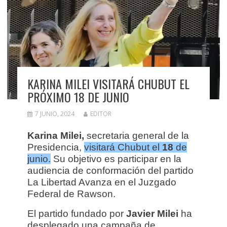
KARINA MILEI VISITARÁ CHUBUT EL
PRÓXIMO 18 DE JUNIO
7 JUNIO, 2024
EDITOR
Karina Milei,
secretaria general de la
Presidencia,
visitará Chubut el
18
de
junio.
Su objetivo es participar en la
audiencia de conformación del partido
La Libertad Avanza en el Juzgado
Federal de Rawson.
El partido fundado por
Javier Milei
ha
desplegado una campaña de