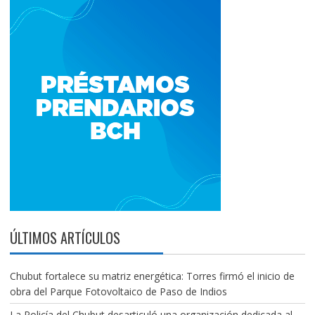
ÚLTIMOS ARTÍCULOS
Chubut fortalece su matriz energética: Torres firmó el inicio de
obra del Parque Fotovoltaico de Paso de Indios
La Policía del Chubut desarticuló una organización dedicada al