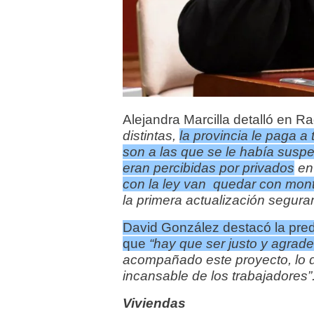
Alejandra Marcilla detalló en R
distintas,
la provincia le paga a
son a las que se le había suspe
eran percibidas por privados
en 
con la ley van quedar con mon
la primera actualización segur
David González destacó la pred
que
“hay que ser justo y agrad
acompañado este proyecto, lo di
incansable de los trabajadores”
Viviendas