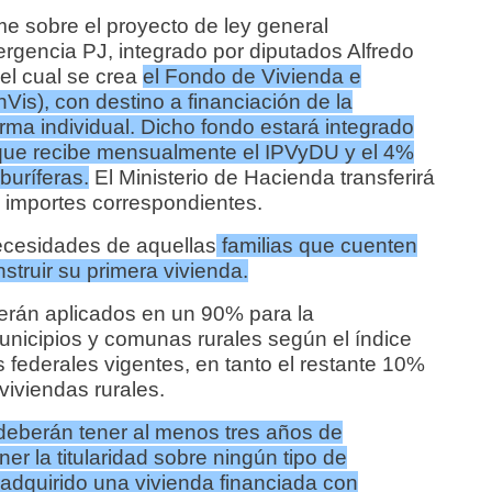
 sobre el proyecto de ley general
rgencia PJ, integrado por diputados Alfredo
 el cual se crea
el Fondo de Vivienda e
nVis), con destino a financiación de la
rma individual. Dicho fondo estará integrado
 que recibe mensualmente el IPVyDU y el 4%
rburíferas.
El Ministerio de Hacienda transferirá
 importes correspondientes.
ecesidades de aquellas
familias que cuenten
struir su primera vivienda.
serán aplicados en un 90% para la
unicipios y comunas rurales según el índice
 federales vigentes, en tanto el restante 10%
viviendas rurales.
 deberán tener al menos tres años de
ner la titularidad sobre ningún tipo de
adquirido una vivienda financiada con