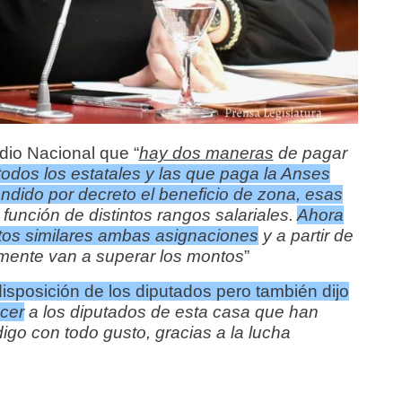
adio Nacional que “
hay dos maneras
de pagar
 todos los estatales y las que paga la Anses
ndido por decreto el beneficio de zona, esas
función de distintos rangos salariales.
Ahora
tos similares ambas asignaciones
y a partir de
amente van a superar los montos
”
isposición de los diputados pero también dijo
ecer
a los diputados de esta casa que han
go con todo gusto, gracias a la lucha
.