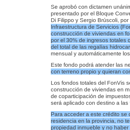
Se aprobó con dictamen unánime
presentado por el Bloque Conve
Di Filippo y Sergio Brúscoli, por
Infraestructura de Servicios (Fo
construcción de viviendas en fo
por el 30% de ingresos totales
del total de las regalías hidroca
mensual y automáticamente los
Este fondo podrá atender las n
con terreno propio y quieran con
Los fondos totales del FonVis 
construcción de viviendas en m
de coparticipación de impuestos
será aplicado con destino a las 
Para acceder a este crédito se
residencia en la provincia, no te
propiedad inmueble y no haber 