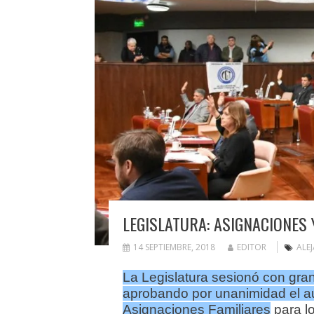
LEGISLATURA: ASIGNACIONES 
14 SEPTIEMBRE, 2018
EDITOR
ALE
La Legislatura sesionó con gran
aprobando por unanimidad el a
Asignaciones Familiares
para l