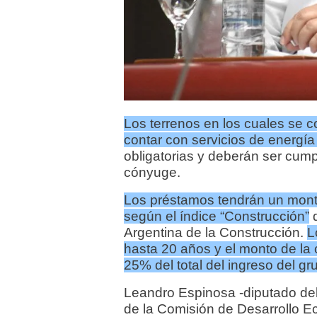
Los terrenos en los cuales se c
contar con servicios de energía 
obligatorias y deberán ser cumpli
cónyuge.
Los préstamos tendrán un mont
según el índice “Construcción”
q
Argentina de la Construcción.
L
hasta 20 años y el monto de la 
25% del total del ingreso del gru
Leandro Espinosa -diputado del
de la Comisión de Desarrollo E