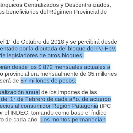
tárquicos Centralizados y Descentralizados,
s beneficiarios del Régimen Provincial de
el 1° de Octubre de 2018 y se percibirá desde
sentado por la diputada del bloque del PJ-FpV,
de legisladores de otros bloques.
birán desde los $ 872 mensuales actuales a
no provincial era mensualmente de 35 millones
 será de
57 millones de pesos.
ualización anual
de los importes de las
r del 1° de Febrero de cada año, de acuerdo
precios al consumidor Región Patagonia
(IPC
or el INDEC, tomando como base el índice
ro de cada año.
Los montos permanecían