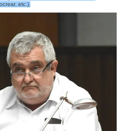
crear, etc.).