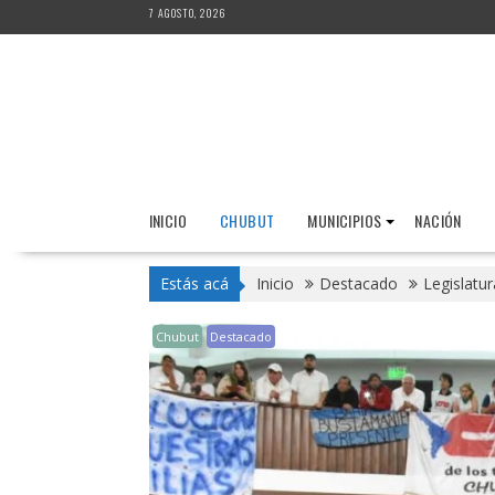
Saltar
7 AGOSTO, 2026
al
contenido
INICIO
CHUBUT
MUNICIPIOS
NACIÓN
Estás acá
Inicio
Destacado
Legislatur
Chubut
Destacado