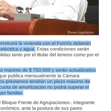
onstruirá la vivienda con el FonVis deberán
eléctrica y agua.
Estas condiciones serán
das tanto por el titular del terreno como por el
o máximo de $ 750.000 y serán actualizados
ue publica mensualmente la Cámara
os préstamos tendrán un plazo máximo de
cuota de amortización no podrá superar el
po familiar.
 Bloque Frente de Agrupaciones-, integrante
conómico, ante la postura de sus pares