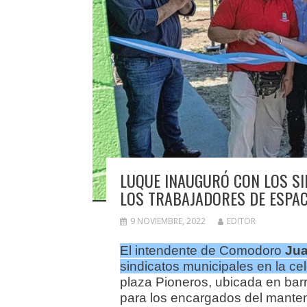
LUQUE INAUGURÓ CON LOS SI
LOS TRABAJADORES DE ESPAC
9 NOVIEMBRE, 2022
EDITOR
El intendente de Comodoro
Jua
sindicatos municipales en la ce
plaza Pioneros, ubicada en barr
para los encargados del manten