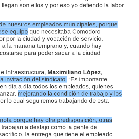
llegan son ellos y por eso yo defiendo la labor
 de nuestros empleados municipales, porque
ese equipo
que necesitaba Comodoro
 por la ciudad y vocación de servicio.
 a la mañana temprano y, cuando hay
costarse para poder sacar a la ciudad
e Infraestructura,
Maximiliano López
,
a invitación del sindicato.
“Es importante
cen día a día todos los empleados, quienes
vanzar,
mejorando la condición de trabajo y los
or lo cual seguiremos trabajando de esta
 nota porque hay otra predisposición, otras
 trabajan a destajo como la gente de
sacrificio, la entrega que tiene el empleado