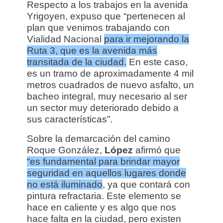
Respecto a los trabajos en la avenida
Yrigoyen, expuso que “pertenecen al
plan que venimos trabajando con
Vialidad Nacional
para ir mejorando la
Ruta 3, que es la avenida más
transitada de la ciudad.
En este caso,
es un tramo de aproximadamente 4 mil
metros cuadrados de nuevo asfalto, un
bacheo integral, muy necesario al ser
un sector muy deteriorado debido a
sus características”.
Sobre la demarcación del camino
Roque González,
López
afirmó que
“es fundamental para brindar mayor
seguridad en aquellos lugares donde
no está iluminado
, ya que contará con
pintura refractaria. Este elemento se
hace en caliente y es algo que nos
hace falta en la ciudad, pero existen