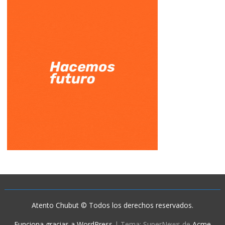
Atento Chubut © Todos los derechos reservados.
Funciona gracias a WordPress
|
Tema: SuperNews de
Acme