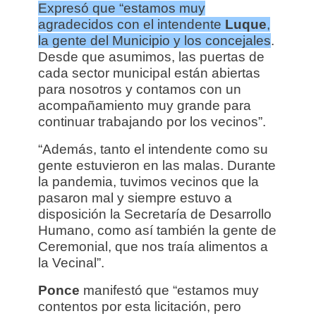
Expresó que “estamos muy
agradecidos con el intendente
Luque
,
la gente del Municipio y los concejales
.
Desde que asumimos, las puertas de
cada sector municipal están abiertas
para nosotros y contamos con un
acompañamiento muy grande para
continuar trabajando por los vecinos”.
“Además, tanto el intendente como su
gente estuvieron en las malas. Durante
la pandemia, tuvimos vecinos que la
pasaron mal y siempre estuvo a
disposición la Secretaría de Desarrollo
Humano, como así también la gente de
Ceremonial, que nos traía alimentos a
la Vecinal”.
Ponce
manifestó que “estamos muy
contentos por esta licitación, pero