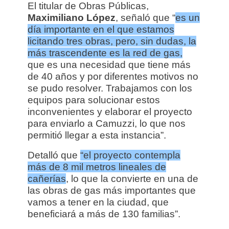
El titular de Obras Públicas,
Maximiliano López
, señaló que “
es un
día importante en el que estamos
licitando tres obras, pero, sin dudas, la
más trascendente es la red de gas,
que es una necesidad que tiene más
de 40 años y por diferentes motivos no
se pudo resolver.
Trabajamos con los
equipos para solucionar estos
inconvenientes y elaborar el proyecto
para enviarlo a Camuzzi, lo que nos
permitió llegar a esta instancia”.
Detalló que
“el proyecto contempla
más de 8 mil metros lineales de
cañerías
, lo que la convierte en una de
las obras de gas más importantes que
vamos a tener en la ciudad, que
beneficiará a más de 130 familias”.