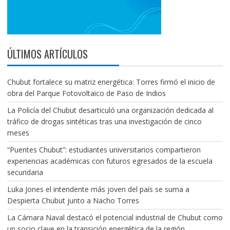
ÚLTIMOS ARTÍCULOS
Chubut fortalece su matriz energética: Torres firmó el inicio de
obra del Parque Fotovoltaico de Paso de Indios
La Policía del Chubut desarticuló una organización dedicada al
tráfico de drogas sintéticas tras una investigación de cinco
meses
“Puentes Chubut”: estudiantes universitarios compartieron
experiencias académicas con futuros egresados de la escuela
secundaria
Luka Jones el intendente más joven del país se suma a
Despierta Chubut junto a Nacho Torres
La Cámara Naval destacó el potencial industrial de Chubut como
un socio clave en la transición energética de la región