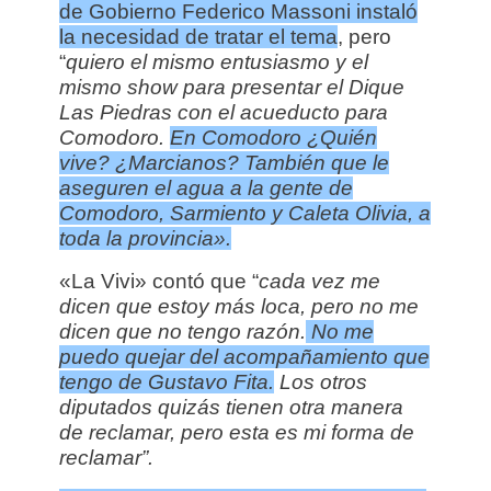
de Gobierno Federico Massoni instaló
la necesidad de tratar el tema
, pero
“
quiero el mismo entusiasmo y el
mismo show para presentar el Dique
Las Piedras con el acueducto para
Comodoro.
En Comodoro ¿Quién
vive? ¿Marcianos? También que le
aseguren el agua a la gente de
Comodoro, Sarmiento y Caleta Olivia, a
toda la provincia».
«La Vivi» contó que “
cada vez me
dicen que estoy más loca, pero no me
dicen que no tengo razón.
N
o me
puedo quejar del acompañamiento que
tengo de Gustavo Fita.
Los otros
diputados quizás tienen otra manera
de reclamar, pero esta es mi forma de
reclamar”.