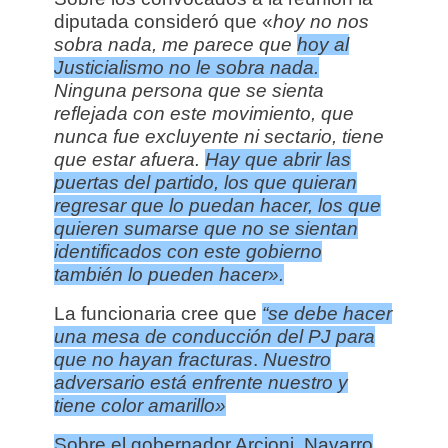
diputada consideró que «
hoy no nos
sobra nada, me parece que
hoy al
Justicialismo no le sobra nada.
Ninguna persona que se sienta
reflejada con este movimiento, que
nunca fue excluyente ni sectario, tiene
que estar afuera.
Hay que abrir las
puertas del partido, los que quieran
regresar que lo puedan hacer, los que
quieren sumarse que no se sientan
identificados con este gobierno
también lo pueden hacer».
La funcionaria cree que
“se debe hacer
una mesa de conducción del PJ para
que no hayan fracturas
.
Nuestro
adversario está enfrente nuestro y
tiene color amarillo»
Sobre el gobernador Arcioni, Navarro