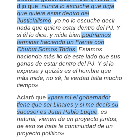
dijo que “
nunca lo escuche que diga
que quiere estar dentro del
Justicialismo
, yo no lo escuche decir
nada que quiere estar dentro del PJ. Y
si él lo dice, y mide bien
podríamos
terminar haciendo un Frente con
Chubut Somos Todos.
Estamos
haciendo más lio de este lado que sus
ganas de estar dentro del PJ. Y si lo
expresa y quizás es el hombre que
más mide, no sé, la verdad falta mucho
tiempo».
Aclaró que
«para mí el gobernador
tiene que ser Linares y si me decís su
sucesor es Juan Pablo Luque
, es
natural, vienen de un proyecto juntos,
de eso se trata la continuidad de un
proyecto político».