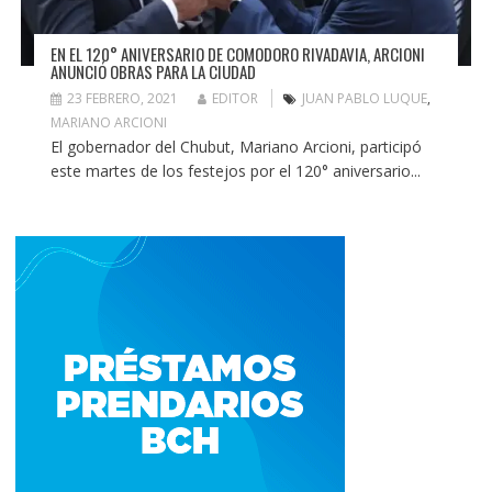
EN EL 120° ANIVERSARIO DE COMODORO RIVADAVIA, ARCIONI
ANUNCIÓ OBRAS PARA LA CIUDAD
23 FEBRERO, 2021
EDITOR
JUAN PABLO LUQUE
,
MARIANO ARCIONI
El gobernador del Chubut, Mariano Arcioni, participó
este martes de los festejos por el 120° aniversario...