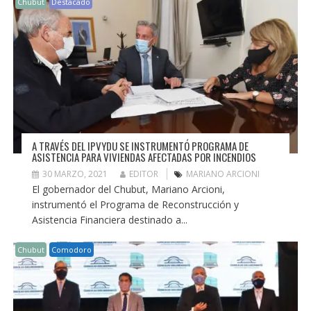
Chubut
Destacado
A TRAVÉS DEL IPVYDU SE INSTRUMENTÓ PROGRAMA DE
ASISTENCIA PARA VIVIENDAS AFECTADAS POR INCENDIOS
30 MARZO, 2021
EDITOR
MARIANO ARCIONI
El gobernador del Chubut, Mariano Arcioni,
instrumentó el Programa de Reconstrucción y
Asistencia Financiera destinado a...
Chubut
Comodoro