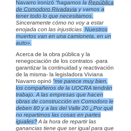
Navarro ironizó
“hagamos la
República
de Comodoro Rivadavia
y vamos a
tener todo lo que necesitamos.
Sinceramente cómo no voy a estar
enojada con las injusticias.
Nuestros
muertos van en una camioneta, en un
auto».
Acerca de la obra pública y la
renegociación de los contratos -para
garantizar la continuidad y reactivación
de la misma- la legisladora Viviana
Navarro opinó
“me parece muy bien,
los compañeros de la UOCRA tendrán
trabajo
.
A las empresas que hacen
obras de construcción en Comodoro le
deben 80 y a las del Valle 20
¿Por qué
no repartimos las cosas en partes
iguales?
A la hora de repartir las
ganancias tiene que ser igual para que