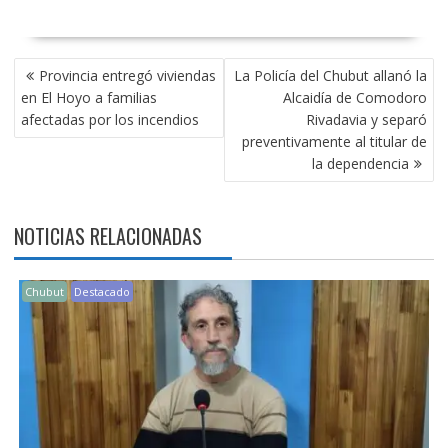
NAVEGACIÓN
Provincia entregó viviendas
La Policía del Chubut allanó la
DE
en El Hoyo a familias
Alcaidía de Comodoro
ENTRADAS
afectadas por los incendios
Rivadavia y separó
preventivamente al titular de
la dependencia
NOTICIAS RELACIONADAS
Chubut
Destacado