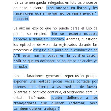
fuerza temen quedar relegados en futuros procesos
de pase a planta.
“Los anotan en listas y les
hacen creer que si no van no los van a ayudar”
,
denunció.
La auxiliar explicó que no puede darse el lujo de
perder su empleo.
“No se respeta nuestro
derecho a trabajar”
, sostuvo.
Además, cuestionó
los episodios de violencia registrados durante las
protestas y
aseguró que parte de la conducción de
ATE
está más enfocada en la
confrontación
política
que en defender los acuerdos salariales ya
firmados.
Las declaraciones generaron repercusión porque
exponen una realidad pocas veces contada por
quienes no adhieren a las medidas de fuerza
.
Mientras el conflicto continúa, el testimonio abre un
debate incómodo:
¿quién defiende a los
trabajadores que quieren reclamar, pero
también quieren trabajar?