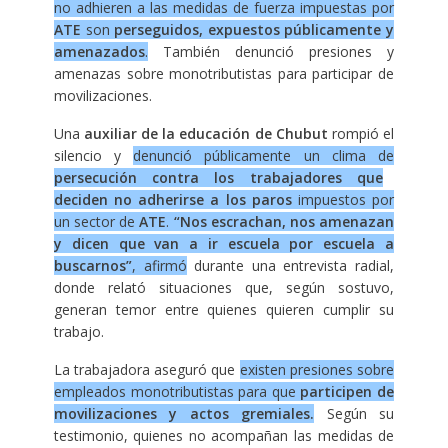
no adhieren a las medidas de fuerza impuestas por
ATE
son
perseguidos, expuestos públicamente y
amenazados
.
También denunció presiones y
amenazas sobre monotributistas para participar de
movilizaciones.
Una
auxiliar de la educación de Chubut
rompió el
silencio y
denunció públicamente un clima de
persecución contra los trabajadores que
deciden no adherirse a los paros
impuestos por
un sector de
ATE
.
“Nos escrachan, nos amenazan
y dicen que van a ir escuela por escuela a
buscarnos”
, afirmó
durante una entrevista radial,
donde relató situaciones que, según sostuvo,
generan temor entre quienes quieren cumplir su
trabajo.
La trabajadora aseguró que
existen presiones sobre
empleados monotributistas para que
participen de
movilizaciones y actos gremiales.
Según su
testimonio, quienes no acompañan las medidas de