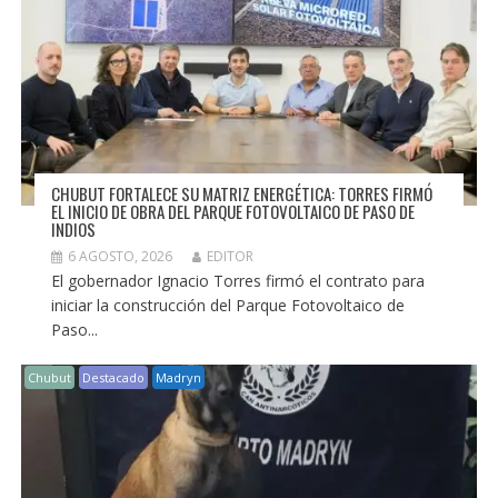
CHUBUT FORTALECE SU MATRIZ ENERGÉTICA: TORRES FIRMÓ
EL INICIO DE OBRA DEL PARQUE FOTOVOLTAICO DE PASO DE
INDIOS
6 AGOSTO, 2026
EDITOR
El gobernador Ignacio Torres firmó el contrato para
iniciar la construcción del Parque Fotovoltaico de
Paso...
Chubut
Destacado
Madryn