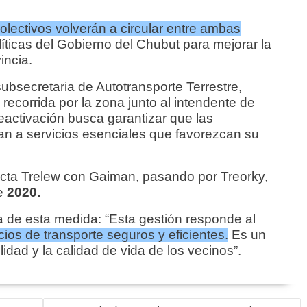
olectivos volverán a circular entre ambas
líticas del Gobierno del Chubut para mejorar la
incia.
subsecretaria de Autotransporte Terrestre,
recorrida por la zona junto al intendente de
eactivación busca garantizar que las
an a servicios esenciales que favorezcan su
ecta Trelew con Gaiman, pasando por Treorky,
e
2020.
a de esta medida: “Esta gestión responde al
cios de transporte seguros y eficientes.
Es un
idad y la calidad de vida de los vecinos”.