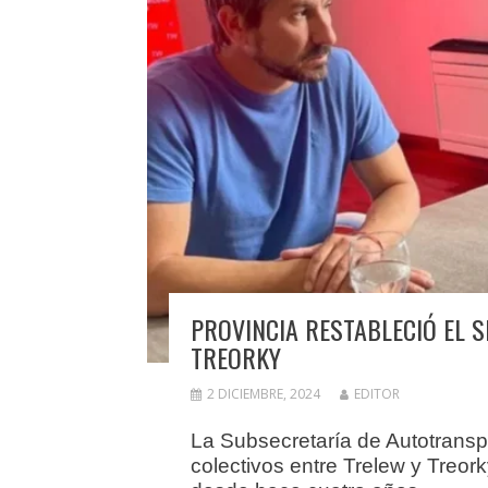
PROVINCIA RESTABLECIÓ EL S
TREORKY
2 DICIEMBRE, 2024
EDITOR
La Subsecretaría de Autotranspor
colectivos entre Trelew y Treor