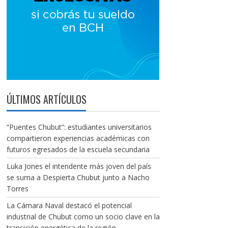
ÚLTIMOS ARTÍCULOS
“Puentes Chubut”: estudiantes universitarios
compartieron experiencias académicas con
futuros egresados de la escuela secundaria
Luka Jones el intendente más joven del país
se suma a Despierta Chubut junto a Nacho
Torres
La Cámara Naval destacó el potencial
industrial de Chubut como un socio clave en la
transición energética de la región