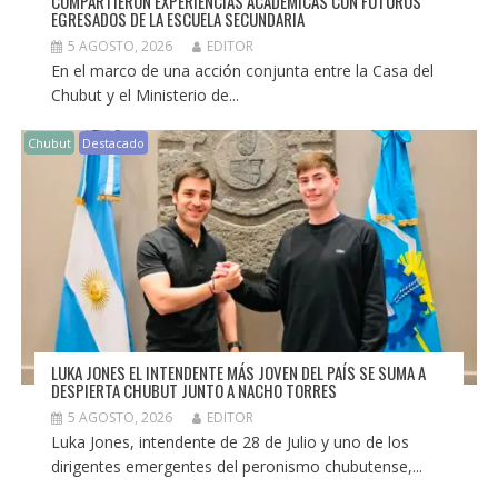
COMPARTIERON EXPERIENCIAS ACADÉMICAS CON FUTUROS
EGRESADOS DE LA ESCUELA SECUNDARIA
5 AGOSTO, 2026
EDITOR
En el marco de una acción conjunta entre la Casa del
Chubut y el Ministerio de...
Chubut
Destacado
LUKA JONES EL INTENDENTE MÁS JOVEN DEL PAÍS SE SUMA A
DESPIERTA CHUBUT JUNTO A NACHO TORRES
5 AGOSTO, 2026
EDITOR
Luka Jones, intendente de 28 de Julio y uno de los
dirigentes emergentes del peronismo chubutense,...