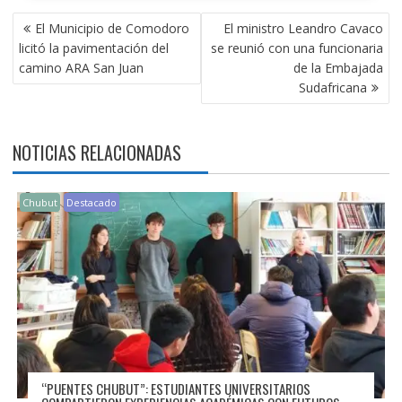
NAVEGACIÓN
El Municipio de Comodoro
El ministro Leandro Cavaco
DE
licitó la pavimentación del
se reunió con una funcionaria
ENTRADAS
camino ARA San Juan
de la Embajada
Sudafricana
NOTICIAS RELACIONADAS
Chubut
Destacado
“PUENTES CHUBUT”: ESTUDIANTES UNIVERSITARIOS