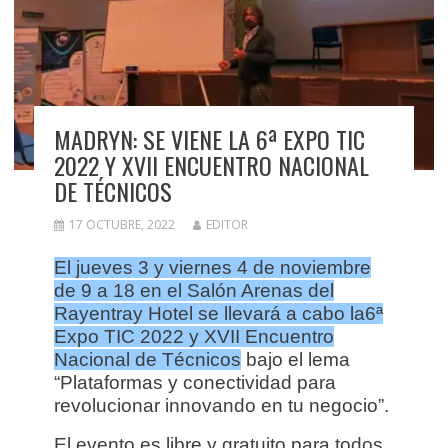
MADRYN: SE VIENE LA 6ª EXPO TIC
2022 Y XVII ENCUENTRO NACIONAL
DE TÉCNICOS
17 OCTUBRE, 2022
EDITOR
El jueves 3 y viernes 4 de noviembre
de 9 a 18 en el Salón Arenas del
Rayentray Hotel se llevará a cabo la6ª
Expo TIC 2022 y XVII Encuentro
Nacional de Técnicos
bajo el lema
“Plataformas y conectividad para
revolucionar innovando en tu negocio”.
El evento es libre y gratuito para todos