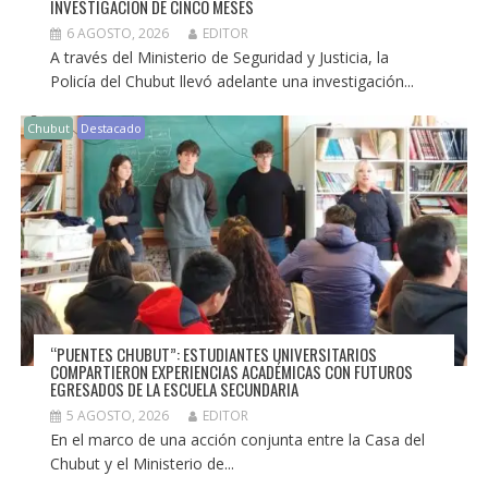
INVESTIGACIÓN DE CINCO MESES
6 AGOSTO, 2026
EDITOR
A través del Ministerio de Seguridad y Justicia, la
Policía del Chubut llevó adelante una investigación...
Chubut
Destacado
“PUENTES CHUBUT”: ESTUDIANTES UNIVERSITARIOS
COMPARTIERON EXPERIENCIAS ACADÉMICAS CON FUTUROS
EGRESADOS DE LA ESCUELA SECUNDARIA
5 AGOSTO, 2026
EDITOR
En el marco de una acción conjunta entre la Casa del
Chubut y el Ministerio de...