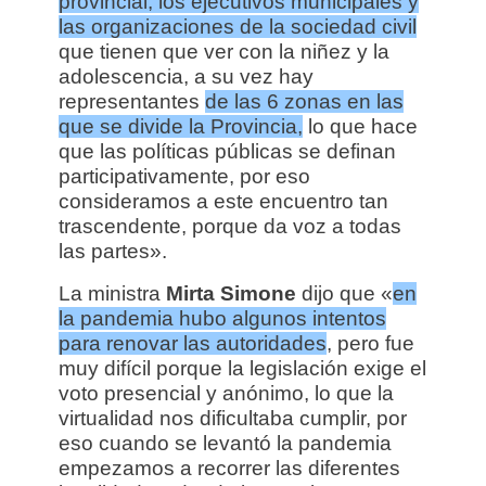
provincial, los ejecutivos municipales y
las organizaciones de la sociedad civil
que tienen que ver con la niñez y la
adolescencia, a su vez hay
representantes
de las 6 zonas en las
que se divide la Provincia,
lo que hace
que las políticas públicas se definan
participativamente, por eso
consideramos a este encuentro tan
trascendente, porque da voz a todas
las partes».
La ministra
Mirta Simone
dijo que «
en
la pandemia hubo algunos intentos
para renovar las autoridades
, pero fue
muy difícil porque la legislación exige el
voto presencial y anónimo, lo que la
virtualidad nos dificultaba cumplir, por
eso cuando se levantó la pandemia
empezamos a recorrer las diferentes