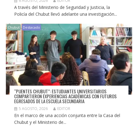
6 AGOSTO, 2026
EDITOR
A través del Ministerio de Seguridad y Justicia, la
Policía del Chubut llevó adelante una investigación...
Chubut
Destacado
“PUENTES CHUBUT”: ESTUDIANTES UNIVERSITARIOS
COMPARTIERON EXPERIENCIAS ACADÉMICAS CON FUTUROS
EGRESADOS DE LA ESCUELA SECUNDARIA
5 AGOSTO, 2026
EDITOR
En el marco de una acción conjunta entre la Casa del
Chubut y el Ministerio de...