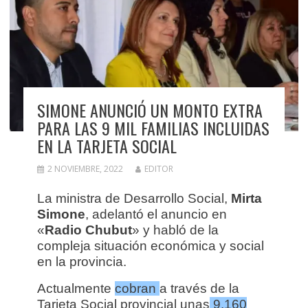
SIMONE ANUNCIÓ UN MONTO EXTRA
PARA LAS 9 MIL FAMILIAS INCLUIDAS
EN LA TARJETA SOCIAL
2 NOVIEMBRE, 2022
EDITOR
La ministra de Desarrollo Social,
Mirta
Simone
,
adelantó el anuncio en
«
Radio Chubut
» y
habló de la
compleja situación económica y social
en la provincia.
Actualmente
cobran
a través de la
Tarjeta Social provincial unas
9.160