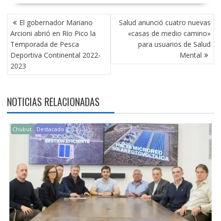
NAVEGACIÓN
El gobernador Mariano
Salud anunció cuatro nuevas
DE
Arcioni abrió en Río Pico la
«casas de medio camino»
ENTRADAS
Temporada de Pesca
para usuarios de Salud
Deportiva Continental 2022-
Mental
2023
NOTICIAS RELACIONADAS
Chubut
Destacado