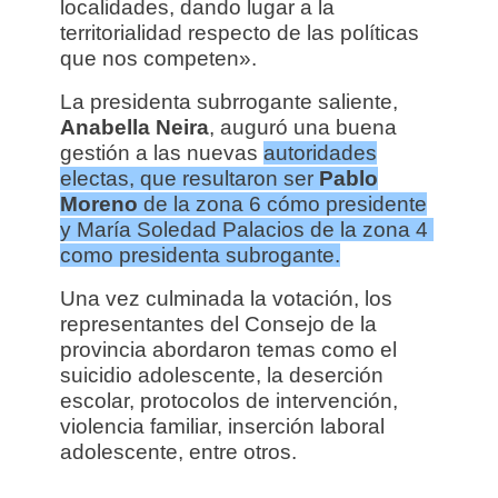
localidades, dando lugar a la
territorialidad respecto de las políticas
que nos competen».
La presidenta subrrogante saliente,
Anabella Neira
, auguró una buena
gestión a las nuevas
autoridades
electas, que resultaron ser
Pablo
Moreno
de la zona 6 cómo presidente
y María Soledad Palacios de la zona 4
como presidenta subrogante.
Una vez culminada la votación, los
representantes del Consejo de la
provincia abordaron temas como el
suicidio adolescente, la deserción
escolar, protocolos de intervención,
violencia familiar, inserción laboral
adolescente, entre otros.