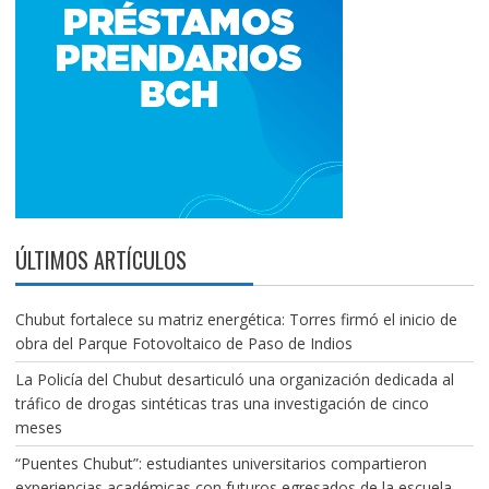
ÚLTIMOS ARTÍCULOS
Chubut fortalece su matriz energética: Torres firmó el inicio de
obra del Parque Fotovoltaico de Paso de Indios
La Policía del Chubut desarticuló una organización dedicada al
tráfico de drogas sintéticas tras una investigación de cinco
meses
“Puentes Chubut”: estudiantes universitarios compartieron
experiencias académicas con futuros egresados de la escuela