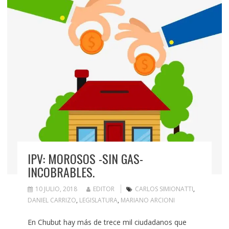
IPV: MOROSOS -SIN GAS-
INCOBRABLES.
10 JULIO, 2018
EDITOR
CARLOS SIMIONATTI
,
DANIEL CARRIZO
,
LEGISLATURA
,
MARIANO ARCIONI
En Chubut hay más de trece mil ciudadanos que