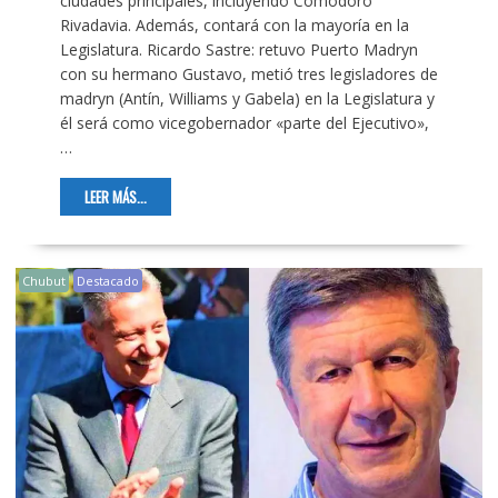
ciudades principales, incluyendo Comodoro
Rivadavia. Además, contará con la mayoría en la
Legislatura. Ricardo Sastre: retuvo Puerto Madryn
con su hermano Gustavo, metió tres legisladores de
madryn (Antín, Williams y Gabela) en la Legislatura y
él será como vicegobernador «parte del Ejecutivo»,
…
LEER MÁS...
Chubut
Destacado