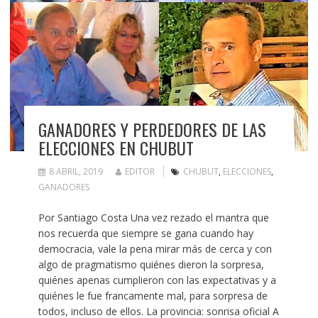
GANADORES Y PERDEDORES DE LAS
ELECCIONES EN CHUBUT
8 ABRIL, 2019
EDITOR
CHUBUT
,
ELECCIONES
,
GANADORES
Por Santiago Costa Una vez rezado el mantra que
nos recuerda que siempre se gana cuando hay
democracia, vale la pena mirar más de cerca y con
algo de pragmatismo quiénes dieron la sorpresa,
quiénes apenas cumplieron con las expectativas y a
quiénes le fue francamente mal, para sorpresa de
todos, incluso de ellos. La provincia: sonrisa oficial A