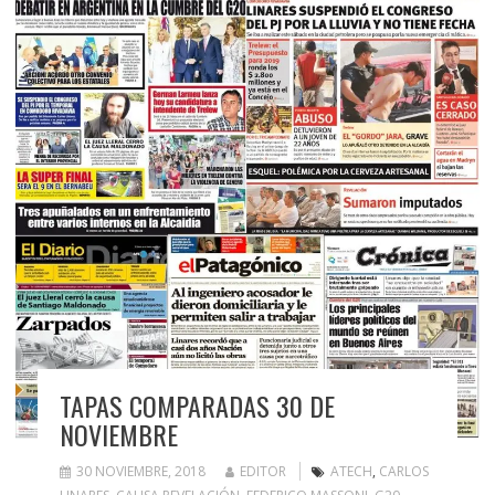
TAPAS COMPARADAS 30 DE
NOVIEMBRE
30 NOVIEMBRE, 2018
EDITOR
ATECH
,
CARLOS