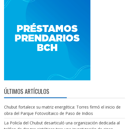
ÚLTIMOS ARTÍCULOS
Chubut fortalece su matriz energética: Torres firmó el inicio de
obra del Parque Fotovoltaico de Paso de Indios
La Policía del Chubut desarticuló una organización dedicada al