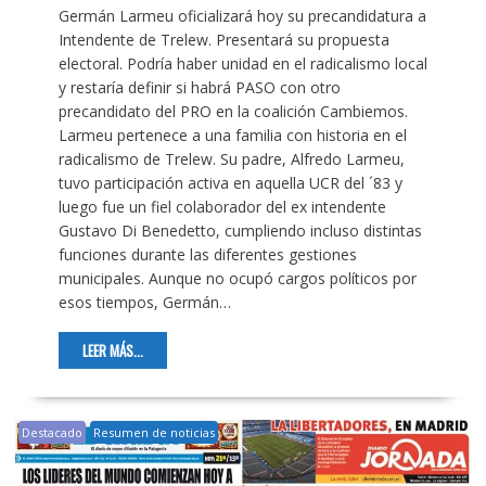
Germán Larmeu oficializará hoy su precandidatura a
Intendente de Trelew. Presentará su propuesta
electoral. Podría haber unidad en el radicalismo local
y restaría definir si habrá PASO con otro
precandidato del PRO en la coalición Cambiemos.
Larmeu pertenece a una familia con historia en el
radicalismo de Trelew. Su padre, Alfredo Larmeu,
tuvo participación activa en aquella UCR del ´83 y
luego fue un fiel colaborador del ex intendente
Gustavo Di Benedetto, cumpliendo incluso distintas
funciones durante las diferentes gestiones
municipales. Aunque no ocupó cargos políticos por
esos tiempos, Germán…
LEER MÁS...
Destacado
Resumen de noticias