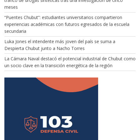
tráfico de drogas sintéticas tras una investigación de cinco
meses
“Puentes Chubut”: estudiantes universitarios compartieron
experiencias académicas con futuros egresados de la escuela
secundaria
Luka Jones el intendente más joven del país se suma a
Despierta Chubut junto a Nacho Torres
La Cámara Naval destacó el potencial industrial de Chubut como
un socio clave en la transición energética de la región