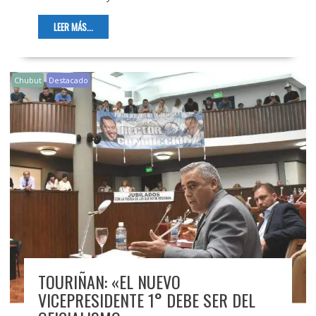
LEER MÁS...
Chubut
Destacado
TOURIÑAN: «EL NUEVO
VICEPRESIDENTE 1° DEBE SER DEL