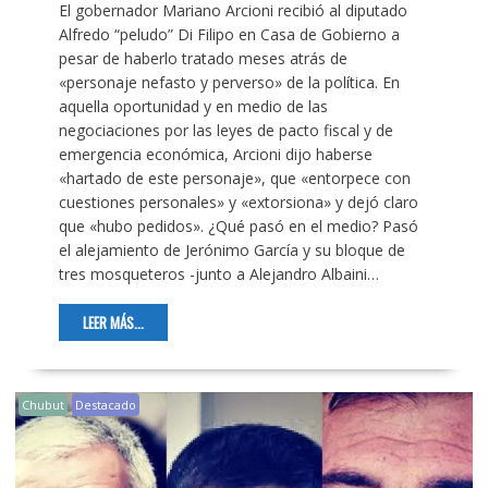
El gobernador Mariano Arcioni recibió al diputado
Alfredo “peludo” Di Filipo en Casa de Gobierno a
pesar de haberlo tratado meses atrás de
«personaje nefasto y perverso» de la política. En
aquella oportunidad y en medio de las
negociaciones por las leyes de pacto fiscal y de
emergencia económica, Arcioni dijo haberse
«hartado de este personaje», que «entorpece con
cuestiones personales» y «extorsiona» y dejó claro
que «hubo pedidos». ¿Qué pasó en el medio? Pasó
el alejamiento de Jerónimo García y su bloque de
tres mosqueteros -junto a Alejandro Albaini…
LEER MÁS...
Chubut
Destacado