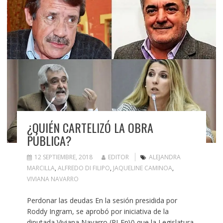
¿QUIÉN CARTELIZÓ LA OBRA
PÚBLICA?
12 SEPTIEMBRE, 2018
EDITOR
ALEJANDRA
MARCILLA
,
ALFREDO DI FILIPO
,
JAQUELINE CAMINOA
,
VIVIANA NAVARRO
Perdonar las deudas En la sesión presidida por
Roddy Ingram, se aprobó por iniciativa de la
diputada Viviana Navarro (PJ-FpV) que la Legislatura