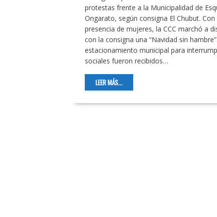
protestas frente a la Municipalidad de Es
Ongarato, según consigna El Chubut. Con b
presencia de mujeres, la CCC marchó a dis
con la consigna una “Navidad sin hambre”.
estacionamiento municipal para interrumpir
sociales fueron recibidos…
LEER MÁS...