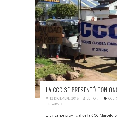
LA CCC SE PRESENTÓ CON O
12 DICIEMBRE, 2018
EDITOR
CCC
,
ONGARATO
El dirigente provincial de la CCC Marcel