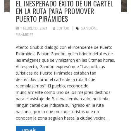
EL INESPERADO ÉXITO DE UN CARTEL
EN LA RUTA PARA PROMOVER
PUERTO PIRÁMIDES
1 FEBRERO, 2021
EDITOR
GANDÓN
,
PIRÁMIDES
Atento Chubut dialogó con el Intendente de Puerto
Pirámides, Fabián Gandón, quien brindó detalles de
las imágenes que se viralizaron en las últimas horas.
Al respecto, Gandón expresó que “Las políticas
turísticas de Puerto Pirámides estaban tan
desteñidas como el cartel de la ruta 3 que
reemplazamos”. El pueblo, reconocido
mundialmente como uno de los mejores destinos
para el avistaje de Ballenas embarcado, no tenía
ningún cartel que indicara su ingreso en la ruta
nacional, por lo que muchos turistas que no
conocen la zona seguían hasta la ciudad vecina.…