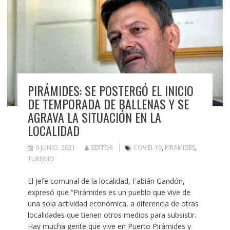
PIRÁMIDES: SE POSTERGÓ EL INICIO
DE TEMPORADA DE BALLENAS Y SE
AGRAVA LA SITUACIÓN EN LA
LOCALIDAD
9 JUNIO, 2021
EDITOR
COVID-19
,
PIRÁMIDES
,
TURISMO
El Jefe comunal de la localidad, Fabián Gandón,
expresó que “Pirámides es un pueblo que vive de
una sola actividad económica, a diferencia de otras
localidades que tienen otros medios para subsistir.
Hay mucha gente que vive en Puerto Pirámides y