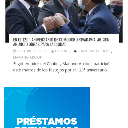
EN EL 120° ANIVERSARIO DE COMODORO RIVADAVIA, ARCIONI
ANUNCIÓ OBRAS PARA LA CIUDAD
23 FEBRERO, 2021
EDITOR
JUAN PABLO LUQUE
,
MARIANO ARCIONI
El gobernador del Chubut, Mariano Arcioni, participó
este martes de los festejos por el 120° aniversario...