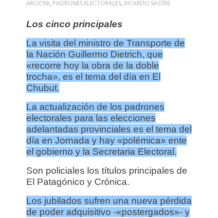
ARCIONI
,
PADRONES ELECTORALES
,
RICARDO SASTRE
Los cinco principales
La visita del ministro de Transporte de
la Nación Guillermo Dietrich, que
«recorre hoy la obra de la doble
trocha», es el tema del día en El
Chubut.
La actualización de los padrones
electorales para las elecciones
adelantadas provinciales es el tema del
día en Jornada y hay «polémica» ente
el gobierno y la Secretaria Electoral.
Son policiales los títulos principales de
El Patagónico y Crónica.
Los jubilados sufren una nueva pérdida
de poder adquisitivo -«postergados»- y