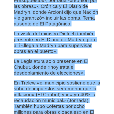
Presupuesto»-, Jornada -«reunión por
las obras»-, Crónica y El Diario de
Madryn, donde Arcioni dijo que Nación
«le garantizó» incluir las obras. Tema
ausente de El Patagónico.
La visita del ministro Dietrich también
presente en El Diario de Madryn, pero
allí «llega a Madryn para supervisar
obras en el puerto».
La Legislatura solo presente en El
Chubut, donde «hoy trata el
desdoblamiento de elecciones».
En Trelew «el municipio sostiene que la
suba de impuestos será menor que la
inflación» (El Chubut) y «cayó 40% la
recaudación municipal» (Jornada).
También hubo «ofertas por ocho
millones para obras cloacales» en El