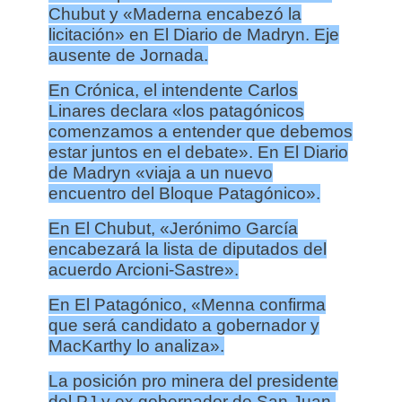
Chubut y «Maderna encabezó la
licitación» en El Diario de Madryn. Eje
ausente de Jornada.
En Crónica, el intendente Carlos
Linares declara «los patagónicos
comenzamos a entender que debemos
estar juntos en el debate». En El Diario
de Madryn «viaja a un nuevo
encuentro del Bloque Patagónico».
En El Chubut, «Jerónimo García
encabezará la lista de diputados del
acuerdo Arcioni-Sastre».
En El Patagónico, «Menna confirma
que será candidato a gobernador y
MacKarthy lo analiza».
La posición pro minera del presidente
del PJ y ex gobernador de San Juan,