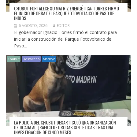
CHUBUT FORTALECE SU MATRIZ ENERGÉTICA: TORRES FIRMÓ
EL INICIO DE OBRA DEL PARQUE FOTOVOLTAICO DE PASO DE
INDIOS
6 AGOSTO, 2026
EDITOR
El gobernador Ignacio Torres firmó el contrato para
iniciar la construcción del Parque Fotovoltaico de
Paso...
Chubut
Destacado
Madryn
LA POLICÍA DEL CHUBUT DESARTICULÓ UNA ORGANIZACIÓN
DEDICADA AL TRÁFICO DE DROGAS SINTÉTICAS TRAS UNA
INVESTIGACIÓN DE CINCO MESES