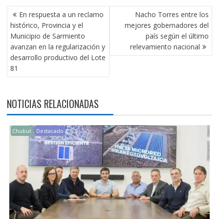
NAVEGACIÓN
En respuesta a un reclamo
Nacho Torres entre los
DE
histórico, Provincia y el
mejores gobernadores del
ENTRADAS
Municipio de Sarmiento
país según el último
avanzan en la regularización y
relevamiento nacional
desarrollo productivo del Lote
81
NOTICIAS RELACIONADAS
Chubut
Destacado