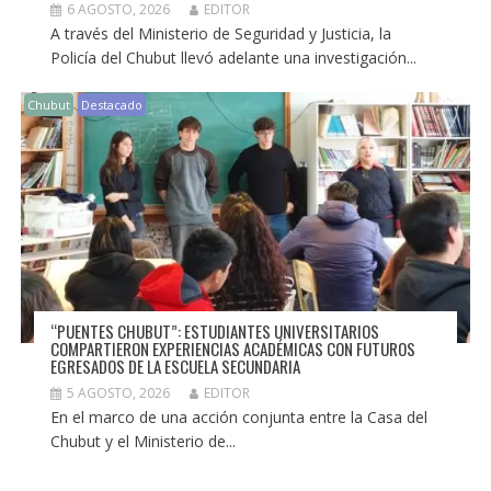
6 AGOSTO, 2026
EDITOR
A través del Ministerio de Seguridad y Justicia, la
Policía del Chubut llevó adelante una investigación...
Chubut
Destacado
“PUENTES CHUBUT”: ESTUDIANTES UNIVERSITARIOS
COMPARTIERON EXPERIENCIAS ACADÉMICAS CON FUTUROS
EGRESADOS DE LA ESCUELA SECUNDARIA
5 AGOSTO, 2026
EDITOR
En el marco de una acción conjunta entre la Casa del
Chubut y el Ministerio de...