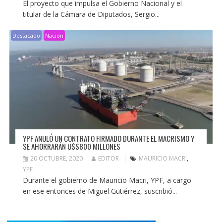
El proyecto que impulsa el Gobierno Nacional y el
titular de la Cámara de Diputados, Sergio...
Destacado
Nación
YPF ANULÓ UN CONTRATO FIRMADO DURANTE EL MACRISMO Y
SE AHORRARÁN U$S800 MILLONES
20 OCTUBRE, 2020
EDITOR
MAURICIO MACRI
,
YPF
Durante el gobierno de Mauricio Macri, YPF, a cargo
en ese entonces de Miguel Gutiérrez, suscribió...