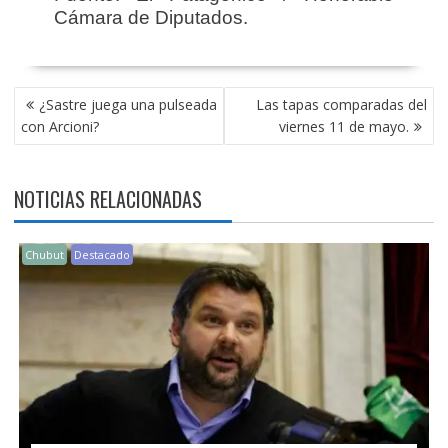
Cámara de Diputados.
NAVEGACIÓN
¿Sastre juega una pulseada
Las tapas comparadas del
DE
con Arcioni?
viernes 11 de mayo.
ENTRADAS
NOTICIAS RELACIONADAS
Chubut
Destacado