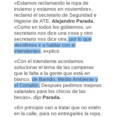
«Estamos reclamando la ropa de
invierno y estamos en noviembre»,
reclamó el secretario de Seguridad e
Higiene de ATE,
Alejandro Parada
.
«Como en todos los gobiernos, un
secretario nos dice una cosa y otro
secretario nos dice otra,
por lo que
decidimos ir a hablar con el
intendente»
, explicó.
«Con el intendente acordamos
solucionar el tema de las camperas
que le falta a la gente que está en
blanco,
de Barrido, Medio Ambiente y
el Corralón.
Después pedimos mejoras
salariales para los chicos de las
becas», dijo
Parada.
«En principio van a tratar que no estén
en la calle, para no entregarles la ropa,