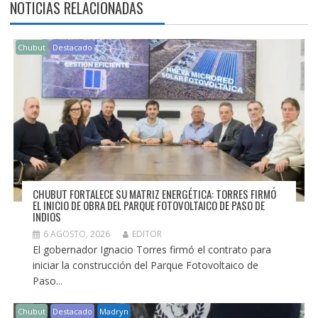
NOTICIAS RELACIONADAS
Chubut
Destacado
CHUBUT FORTALECE SU MATRIZ ENERGÉTICA: TORRES FIRMÓ
EL INICIO DE OBRA DEL PARQUE FOTOVOLTAICO DE PASO DE
INDIOS
6 AGOSTO, 2026
EDITOR
El gobernador Ignacio Torres firmó el contrato para
iniciar la construcción del Parque Fotovoltaico de
Paso...
Chubut
Destacado
Madryn