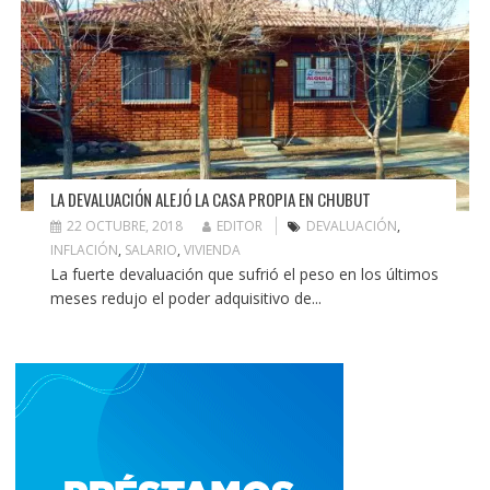
LA DEVALUACIÓN ALEJÓ LA CASA PROPIA EN CHUBUT
22 OCTUBRE, 2018
EDITOR
DEVALUACIÓN
,
INFLACIÓN
,
SALARIO
,
VIVIENDA
La fuerte devaluación que sufrió el peso en los últimos
meses redujo el poder adquisitivo de...