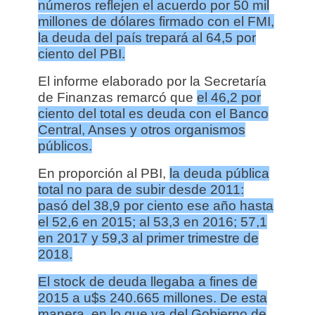
números reflejen el acuerdo por 50 mil
millones de dólares firmado con el FMI,
la deuda del país trepará al 64,5 por
ciento del PBI.
El informe elaborado por la Secretaría
de Finanzas remarcó que
el 46,2 por
ciento del total es deuda con el Banco
Central, Anses y otros organismos
públicos.
En proporción al PBI,
la deuda pública
total no para de subir desde 2011:
pasó del 38,9 por ciento ese año hasta
el 52,6 en 2015; al 53,3 en 2016; 57,1
en 2017 y 59,3 al primer trimestre de
2018.
El stock de deuda llegaba a fines de
2015 a u$s 240.665 millones. De esta
manera, en lo que va del Gobierno de