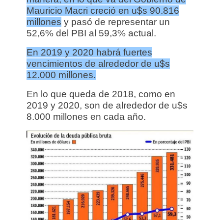
Mauricio Macri creció en u$s 90.816
millones
y pasó de representar un
52,6% del PBI al 59,3% actual.
En 2019 y 2020 habrá fuertes
vencimientos de alrededor de u$s
12.000 millones.
En lo que queda de 2018, como en
2019 y 2020, son de alrededor de u$s
8.000 millones en cada año.