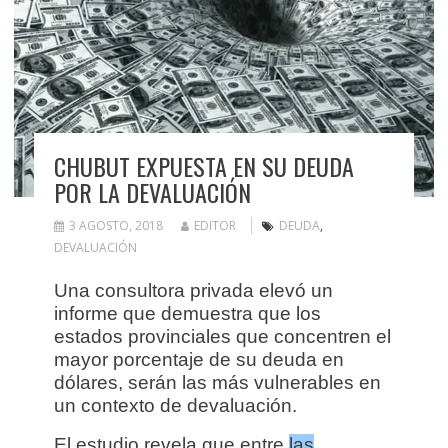
CHUBUT EXPUESTA EN SU DEUDA
POR LA DEVALUACIÓN
3 AGOSTO, 2018
EDITOR
DEUDA
,
DEVALUACIÓN
Una consultora privada elevó un
informe que demuestra que los
estados provinciales que concentren el
mayor porcentaje de su deuda en
dólares, serán las más vulnerables en
un contexto de devaluación.
El estudio revela que entre
las