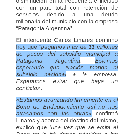
disminución en la frecuencia e incluso
con un paro total con retención de
servicios debido a una deuda
millonaria del municipio con la empresa
“Patagonia Argentina”.
El intendente Carlos Linares confirmó
hoy que
“pagamos más de 11 millones
de pesos del subsidio municipal a
Patagonia Argentina
.
E
stamos
esperando que Nación mande el
subsidio nacional
a la empresa.
Esperamos evitar que haya un
conflicto».
«Estamos avanzando firmemente en el
Bono de Endeudamiento así no nos
atrasamos con las obras»
confirmó
Linares y acerca del destino del mismo,
explicó que
“una vez que se emita el