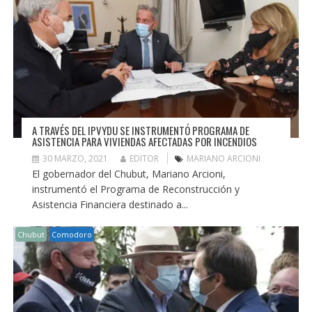
A TRAVÉS DEL IPVYDU SE INSTRUMENTÓ PROGRAMA DE
ASISTENCIA PARA VIVIENDAS AFECTADAS POR INCENDIOS
30 MARZO, 2021
EDITOR
MARIANO ARCIONI
El gobernador del Chubut, Mariano Arcioni,
instrumentó el Programa de Reconstrucción y
Asistencia Financiera destinado a...
Chubut
Comodoro