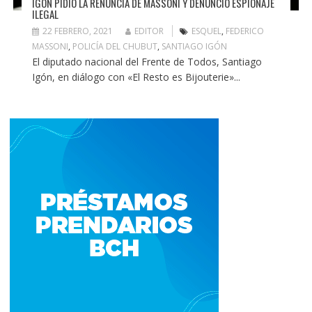
IGÓN PIDIÓ LA RENUNCIA DE MASSONI Y DENUNCIÓ ESPIONAJE
ILEGAL
22 FEBRERO, 2021
EDITOR
ESQUEL
,
FEDERICO
MASSONI
,
POLICÍA DEL CHUBUT
,
SANTIAGO IGÓN
El diputado nacional del Frente de Todos, Santiago
Igón, en diálogo con «El Resto es Bijouterie»...