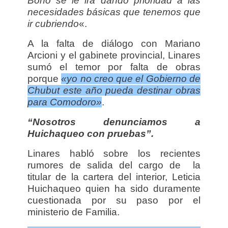
Bono se le irá dando prioridad a las
necesidades básicas que tenemos que
ir cubriendo
«.
A la falta de diálogo con Mariano
Arcioni y el gabinete provincial, Linares
sumó el temor por falta de obras
porque
«yo no creo que el Gobierno de
Chubut este año pueda destinar obras
para Comodoro»
.
“Nosotros denunciamos a
Huichaqueo con pruebas”.
Linares habló sobre los recientes
rumores de salida del cargo de la
titular de la cartera del interior, Leticia
Huichaqueo quien ha sido duramente
cuestionada por su paso por el
ministerio de Familia.