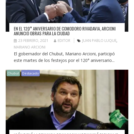
EN EL 120° ANIVERSARIO DE COMODORO RIVADAVIA, ARCIONI
ANUNCIÓ OBRAS PARA LA CIUDAD
23 FEBRERO, 2021
EDITOR
JUAN PABLO LUQUE
,
MARIANO ARCIONI
El gobernador del Chubut, Mariano Arcioni, participó
este martes de los festejos por el 120° aniversario...
Chubut
Destacado