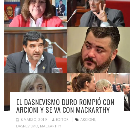
EL DASNEVISMO DURO ROMPIÓ CON
ARCIONI Y SE VA CON MACKARTHY
8 MARZO, 2019
EDITOR
ARCIONI
,
DASNEVISMO
,
MACKARTHY