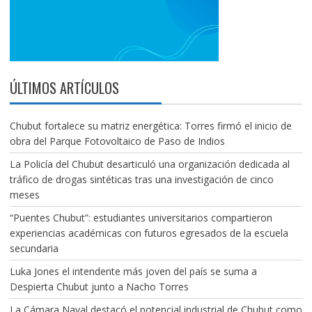
ÚLTIMOS ARTÍCULOS
Chubut fortalece su matriz energética: Torres firmó el inicio de
obra del Parque Fotovoltaico de Paso de Indios
La Policía del Chubut desarticuló una organización dedicada al
tráfico de drogas sintéticas tras una investigación de cinco
meses
“Puentes Chubut”: estudiantes universitarios compartieron
experiencias académicas con futuros egresados de la escuela
secundaria
Luka Jones el intendente más joven del país se suma a
Despierta Chubut junto a Nacho Torres
La Cámara Naval destacó el potencial industrial de Chubut como