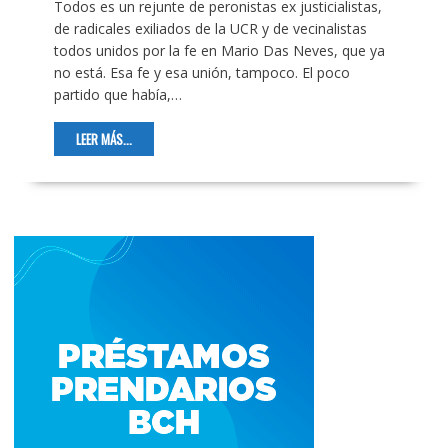
Todos es un rejunte de peronistas ex justicialistas,
de radicales exiliados de la UCR y de vecinalistas
todos unidos por la fe en Mario Das Neves, que ya
no está. Esa fe y esa unión, tampoco. El poco
partido que había,…
LEER MÁS...