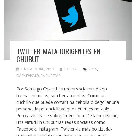
TWITTER MATA DIRIGENTES EN
CHUBUT
1 NOVIEMBRE, 2018
EDITOR
2019
,
DASNEVISMO
,
ENCUESTAS
Por Santiago Costa Las redes sociales no son
buenas ni malas, son herramientas. Como un
cuchillo que puede cortar una cebolla o degollar una
persona, la potencialidad que tienen es notable.
Pero a veces, se sobredimensiona. De la necesidad,
una virtud En Chubut las redes sociales como
Facebook, Instagram, Twitter -la más politizada-
transmiten información, integran el territorio y