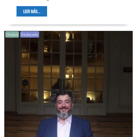
LEER MÁS...
Chubut
Destacado