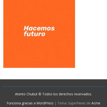
Atento Chubut © Todos los derechos reservados.
Funciona gracias a WordPress
|
Tema: SuperNews de
Acme