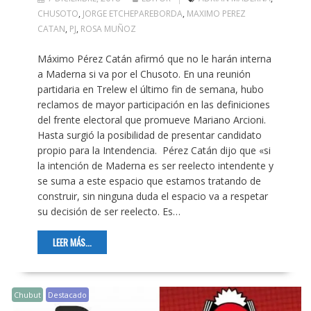
CHUSOTO
,
JORGE ETCHEPAREBORDA
,
MAXIMO PEREZ
CATAN
,
PJ
,
ROSA MUÑOZ
Máximo Pérez Catán afirmó que no le harán interna
a Maderna si va por el Chusoto. En una reunión
partidaria en Trelew el último fin de semana, hubo
reclamos de mayor participación en las definiciones
del frente electoral que promueve Mariano Arcioni.
Hasta surgió la posibilidad de presentar candidato
propio para la Intendencia. Pérez Catán dijo que «si
la intención de Maderna es ser reelecto intendente y
se suma a este espacio que estamos tratando de
construir, sin ninguna duda el espacio va a respetar
su decisión de ser reelecto. Es…
LEER MÁS...
Chubut
Destacado