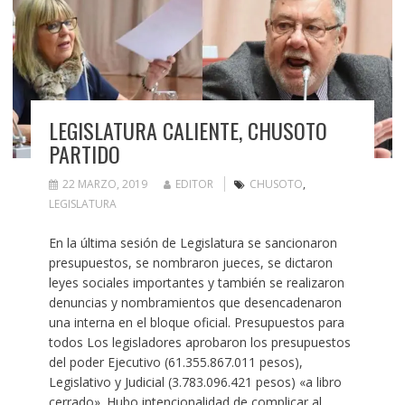
LEGISLATURA CALIENTE, CHUSOTO
PARTIDO
22 MARZO, 2019
EDITOR
CHUSOTO
,
LEGISLATURA
En la última sesión de Legislatura se sancionaron
presupuestos, se nombraron jueces, se dictaron
leyes sociales importantes y también se realizaron
denuncias y nombramientos que desencadenaron
una interna en el bloque oficial. Presupuestos para
todos Los legisladores aprobaron los presupuestos
del poder Ejecutivo (61.355.867.011 pesos),
Legislativo y Judicial (3.783.096.421 pesos) «a libro
cerrado». Hubo intencionalidad de complicar al