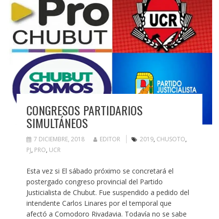
CONGRESOS PARTIDARIOS
SIMULTÁNEOS
7 DICIEMBRE, 2018
EDITOR
2019
,
CHUSOTO
,
PJ
,
PRO
,
UCR
Esta vez si El sábado próximo se concretará el
postergado congreso provincial del Partido
Justicialista de Chubut. Fue suspendido a pedido del
intendente Carlos Linares por el temporal que
afectó a Comodoro Rivadavia. Todavía no se sabe