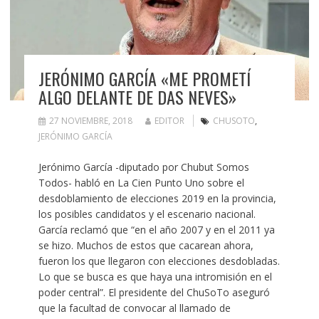
JERÓNIMO GARCÍA «ME PROMETÍ
ALGO DELANTE DE DAS NEVES»
27 NOVIEMBRE, 2018
EDITOR
CHUSOTO
,
JERÓNIMO GARCÍA
Jerónimo García -diputado por Chubut Somos
Todos- habló en La Cien Punto Uno sobre el
desdoblamiento de elecciones 2019 en la provincia,
los posibles candidatos y el escenario nacional.
García reclamó que “en el año 2007 y en el 2011 ya
se hizo. Muchos de estos que cacarean ahora,
fueron los que llegaron con elecciones desdobladas.
Lo que se busca es que haya una intromisión en el
poder central”. El presidente del ChuSoTo aseguró
que la facultad de convocar al llamado de