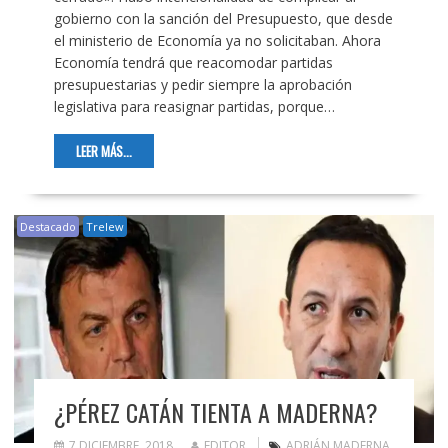
gobierno con la sanción del Presupuesto, que desde
el ministerio de Economía ya no solicitaban. Ahora
Economía tendrá que reacomodar partidas
presupuestarias y pedir siempre la aprobación
legislativa para reasignar partidas, porque…
LEER MÁS...
Destacado
Trelew
¿PÉREZ CATÁN TIENTA A MADERNA?
7 DICIEMBRE, 2018
EDITOR
ADRIÁN MADERNA
,