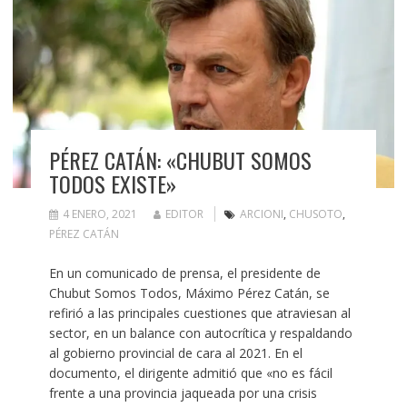
PÉREZ CATÁN: «CHUBUT SOMOS
TODOS EXISTE»
4 ENERO, 2021
EDITOR
ARCIONI
,
CHUSOTO
,
PÉREZ CATÁN
En un comunicado de prensa, el presidente de
Chubut Somos Todos, Máximo Pérez Catán, se
refirió a las principales cuestiones que atraviesan al
sector, en un balance con autocrítica y respaldando
al gobierno provincial de cara al 2021. En el
documento, el dirigente admitió que «no es fácil
frente a una provincia jaqueada por una crisis