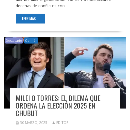
decenas de conflictos con…
LEER MÁS...
Destacado
Opinión
MILEI O TORRES: EL DILEMA QUE
ORDENA LA ELECCIÓN 2025 EN
CHUBUT
30 MARZO, 2025
EDITOR