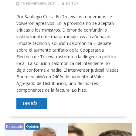
19 NOVIEMBRE, 2024
EDITOR
Por Santiago Costa En Trelew los moderados se
volvieron agresivos. En la provincia no se aceptan
críticas a los ministros. El error de confundir lo
institucional o de matar mosquitos a cañonazos.
Empate técnico y solución salomónica El debate
sobre el aumento tarifario de la Cooperativa
Eléctrica de Trelew trastornó a la dirigencia política
local. La solución salomónica del Intendente no
dejó conforme a nadie. El interventor judicial Matías
Bourdieu pidió un 240% de aumento al Valor
Agregado de Distribución, uno de los tres
componentes de la factura. Lo hizo…
LEER MÁS...
Destacado
Opinión