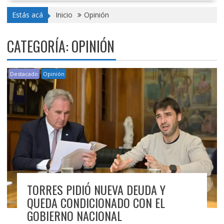
Estás acá
Inicio
Opinión
CATEGORÍA:
OPINIÓN
Destacado
Opinión
TORRES PIDIÓ NUEVA DEUDA Y
QUEDA CONDICIONADO CON EL
GOBIERNO NACIONAL