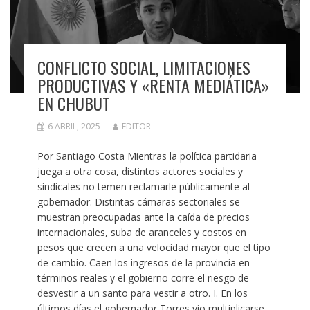
CONFLICTO SOCIAL, LIMITACIONES
PRODUCTIVAS Y «RENTA MEDIÁTICA»
EN CHUBUT
6 ABRIL, 2025
EDITOR
Por Santiago Costa Mientras la política partidaria
juega a otra cosa, distintos actores sociales y
sindicales no temen reclamarle públicamente al
gobernador. Distintas cámaras sectoriales se
muestran preocupadas ante la caída de precios
internacionales, suba de aranceles y costos en
pesos que crecen a una velocidad mayor que el tipo
de cambio. Caen los ingresos de la provincia en
términos reales y el gobierno corre el riesgo de
desvestir a un santo para vestir a otro. I. En los
últimos días el gobernador Torres vio multiplicarse