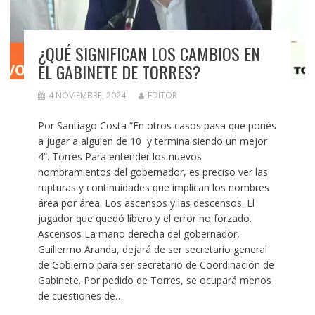
¿QUÉ SIGNIFICAN LOS CAMBIOS EN
EL GABINETE DE TORRES?
4 NOVIEMBRE, 2024
EDITOR
Por Santiago Costa “En otros casos pasa que ponés
a jugar a alguien de 10 y termina siendo un mejor
4”. Torres Para entender los nuevos
nombramientos del gobernador, es preciso ver las
rupturas y continuidades que implican los nombres
área por área. Los ascensos y las descensos. El
jugador que quedó líbero y el error no forzado.
Ascensos La mano derecha del gobernador,
Guillermo Aranda, dejará de ser secretario general
de Gobierno para ser secretario de Coordinación de
Gabinete. Por pedido de Torres, se ocupará menos
de cuestiones de…