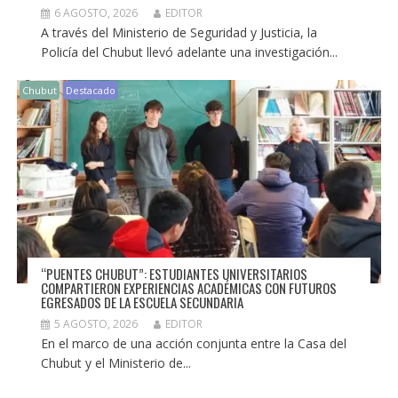
6 AGOSTO, 2026
EDITOR
A través del Ministerio de Seguridad y Justicia, la
Policía del Chubut llevó adelante una investigación...
Chubut
Destacado
“PUENTES CHUBUT”: ESTUDIANTES UNIVERSITARIOS
COMPARTIERON EXPERIENCIAS ACADÉMICAS CON FUTUROS
EGRESADOS DE LA ESCUELA SECUNDARIA
5 AGOSTO, 2026
EDITOR
En el marco de una acción conjunta entre la Casa del
Chubut y el Ministerio de...