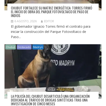
CHUBUT FORTALECE SU MATRIZ ENERGÉTICA: TORRES FIRMÓ
EL INICIO DE OBRA DEL PARQUE FOTOVOLTAICO DE PASO DE
INDIOS
6 AGOSTO, 2026
EDITOR
El gobernador Ignacio Torres firmó el contrato para
iniciar la construcción del Parque Fotovoltaico de
Paso...
Chubut
Destacado
Madryn
LA POLICÍA DEL CHUBUT DESARTICULÓ UNA ORGANIZACIÓN
DEDICADA AL TRÁFICO DE DROGAS SINTÉTICAS TRAS UNA
INVESTIGACIÓN DE CINCO MESES