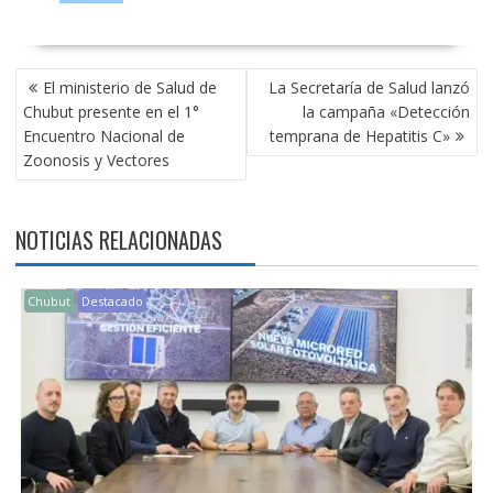
NAVEGACIÓN
El ministerio de Salud de
La Secretaría de Salud lanzó
DE
Chubut presente en el 1°
la campaña «Detección
ENTRADAS
Encuentro Nacional de
temprana de Hepatitis C»
Zoonosis y Vectores
NOTICIAS RELACIONADAS
Chubut
Destacado