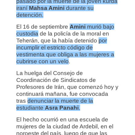
pasado por la muerte de la joven kurda
iraní
Mahsa Amini
durante su
detención.
El 16 de septiembre
Amini
murió bajo
custodia
de la policía de la moral en
Teherán, que la había detenido
por
incumplir el estricto código de
vestimenta que obliga a las mujeres a
cubrirse con un velo
.
La huelga del Consejo de
Coordinación de Sindicatos de
Profesores de Irán, que comenzó hoy y
continuará mañana, fue convocada
tras
denunciar la muerte de la
estudiante
Asra Panahi
.
El hecho ocurrió en una escuela de
mujeres de la ciudad de Ardebil, en el
noroeste del país, luego de que las