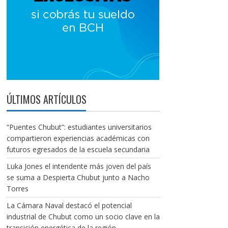
ÚLTIMOS ARTÍCULOS
“Puentes Chubut”: estudiantes universitarios
compartieron experiencias académicas con
futuros egresados de la escuela secundaria
Luka Jones el intendente más joven del país
se suma a Despierta Chubut junto a Nacho
Torres
La Cámara Naval destacó el potencial
industrial de Chubut como un socio clave en la
transición energética de la región