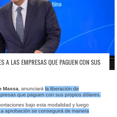
ES A LAS EMPRESAS QUE PAGUEN CON SUS
o Massa
,
anunciará
la liberación de
mpresas que paguen con sus propios dólares.
ortaciones bajo esta modalidad y luego
La aprobación se conseguirá de manera