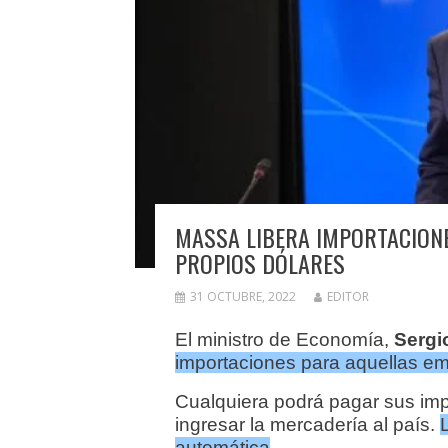
MASSA LIBERA IMPORTACION
PROPIOS DÓLARES
31 OCTUBRE, 2022
EDITOR
El ministro de Economía,
Sergi
importaciones para aquellas e
Cualquiera podrá pagar sus imp
ingresar la mercadería al país.
automática
.