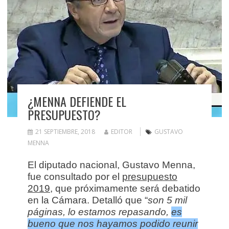
¿MENNA DEFIENDE EL
PRESUPUESTO?
21 SEPTIEMBRE, 2018
EDITOR
GUSTAVO
MENNA
El diputado nacional, Gustavo Menna,
fue consultado por el
presupuesto
2019,
que próximamente será debatido
en la Cámara. Detalló que “
son 5 mil
páginas, lo estamos repasando,
es
bueno que nos hayamos podido reunir