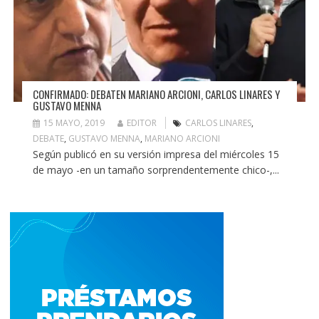
CONFIRMADO: DEBATEN MARIANO ARCIONI, CARLOS LINARES Y
GUSTAVO MENNA
15 MAYO, 2019
EDITOR
CARLOS LINARES
,
DEBATE
,
GUSTAVO MENNA
,
MARIANO ARCIONI
Según publicó en su versión impresa del miércoles 15
de mayo -en un tamaño sorprendentemente chico-,...