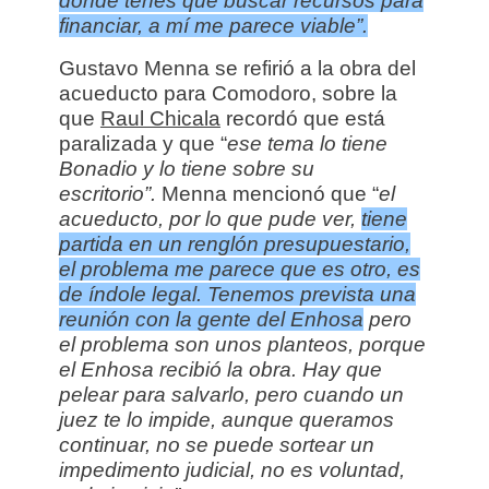
donde tenes que buscar recursos para
financiar, a mí me parece viable”.
Gustavo Menna se refirió a la obra del
acueducto para Comodoro, sobre la
que
Raul Chicala
recordó que está
paralizada y que “
ese tema lo tiene
Bonadio y lo tiene sobre su
escritorio”.
Menna mencionó que “
el
acueducto, por lo que pude ver,
tiene
partida en un renglón presupuestario,
el problema me parece que es otro, es
de índole legal. Tenemos prevista una
reunión con la gente del Enhosa
pero
el problema son unos planteos, porque
el Enhosa recibió la obra. Hay que
pelear para salvarlo, pero cuando un
juez te lo impide, aunque queramos
continuar, no se puede sortear un
impedimento judicial, no es voluntad,