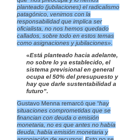
planteado (jubilaciones) el radicalismo
patagónico, venimos con la
responsabilidad que implica ser
oficialista, no nos hemos quedado
callados, sobre todo en estos temas
como asignaciones y jubilaciones»
.
«
Está planteado hacia adelante,
no sobre lo ya establecido, el
sistema previsional en general
ocupa el 50% del presupuesto y
hay que darle sustentabilidad a
futuro”.
Gustavo Menna remarcó que “
hay
situaciones comprometidas que se
financian con deuda o emisión
monetaria, no es que antes no había
deuda, había emisión monetaria y
apropiación de recursos.
Esto no se