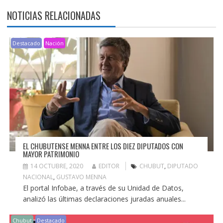
NOTICIAS RELACIONADAS
Destacado
Nación
EL CHUBUTENSE MENNA ENTRE LOS DIEZ DIPUTADOS CON
MAYOR PATRIMONIO
14 OCTUBRE, 2020
EDITOR
CHUBUT
,
DIPUTADO
NACIONAL
,
GUSTAVO MENNA
El portal Infobae, a través de su Unidad de Datos,
analizó las últimas declaraciones juradas anuales...
Chubut
Destacado