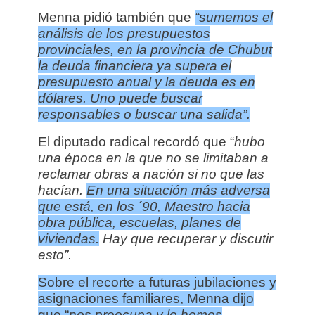
Menna pidió también que
“sumemos el
análisis de los presupuestos
provinciales, en la provincia de Chubut
la deuda financiera ya supera el
presupuesto anual y la deuda es en
dólares.
Uno puede buscar
responsables o buscar una salida”.
El diputado radical recordó que “
hubo
una época en la que no se limitaban a
reclamar obras a nación si no que las
hacían.
En una situación más adversa
que está, en los ´90, Maestro hacia
obra pública, escuelas, planes de
viviendas.
Hay que recuperar y discutir
esto”.
Sobre el recorte a futuras jubilaciones y
asignaciones familiares, Menna dijo
que “
nos preocupa y lo hemos