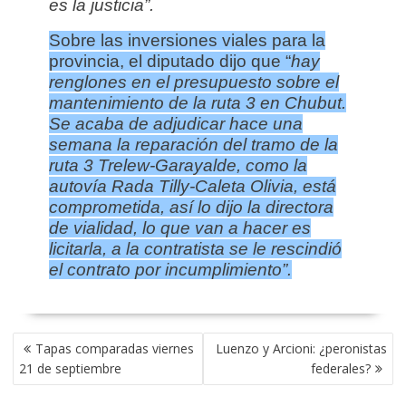
es la justicia”.
Sobre las inversiones viales para la
provincia, el diputado dijo que “
hay
renglones en el presupuesto sobre el
mantenimiento de la ruta 3 en Chubut.
Se acaba de adjudicar hace una
semana la reparación del tramo de la
ruta 3 Trelew-Garayalde, como la
autovía Rada Tilly-Caleta Olivia, está
comprometida, así lo dijo la directora
de vialidad, lo que van a hacer es
licitarla, a la contratista se le rescindió
el contrato por incumplimiento”.
NAVEGACIÓN
Tapas comparadas viernes
Luenzo y Arcioni: ¿peronistas
DE
21 de septiembre
federales?
ENTRADAS