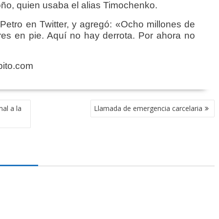
oño, quien usaba el alias Timochenko.
Petro en Twitter, y agregó: «Ocho millones de
es en pie. Aquí no hay derrota. Por ahora no
bito.com
al a la
Llamada de emergencia carcelaria