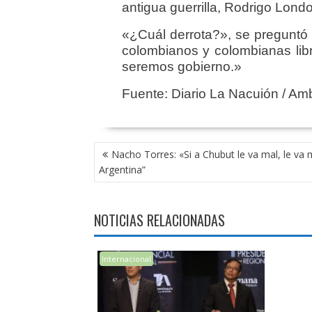
antigua guerrilla, Rodrigo Lond
«¿Cuál derrota?», se preguntó 
colombianos y colombianas libr
seremos gobierno.»
Fuente: Diario La Nacuión / Am
NAVEGACIÓN
Nacho Torres: «Si a Chubut le va mal, le va m
DE
Argentina”
ENTRADAS
NOTICIAS RELACIONADAS
Internacional