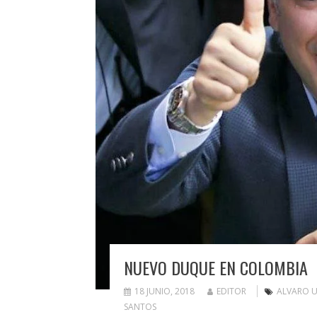
NUEVO DUQUE EN COLOMBIA
18 JUNIO, 2018
EDITOR
ALVARO U
SANTOS