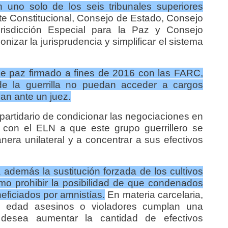
n uno solo de los seis tribunales superiores
e Constitucional, Consejo de Estado, Consejo
urisdicción Especial para la Paz y Consejo
onizar la jurisprudencia y simplificar el sistema
de paz firmado a fines de 2016 con las FARC,
de la guerrilla no puedan acceder a cargos
an ante un juez.
artidario de condicionar las negociaciones en
 con el ELN a que este grupo guerrillero se
era unilateral y a concentrar a sus efectivos
 además la sustitución forzada de los cultivos
como prohibir la posibilidad de que condenados
eficiados por amnistías.
En materia carcelaria,
 edad asesinos o violadores cumplan una
desea aumentar la cantidad de efectivos