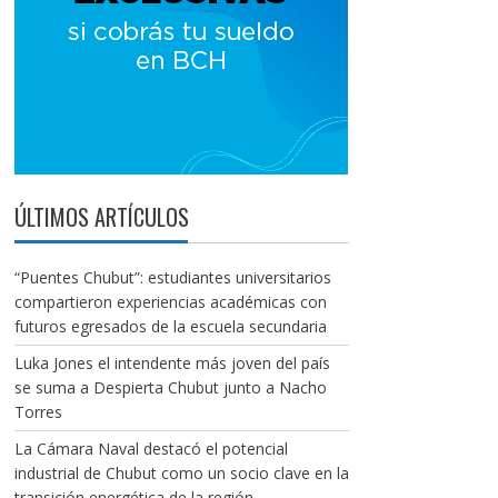
ÚLTIMOS ARTÍCULOS
“Puentes Chubut”: estudiantes universitarios
compartieron experiencias académicas con
futuros egresados de la escuela secundaria
Luka Jones el intendente más joven del país
se suma a Despierta Chubut junto a Nacho
Torres
La Cámara Naval destacó el potencial
industrial de Chubut como un socio clave en la
transición energética de la región