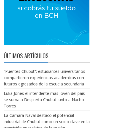
ÚLTIMOS ARTÍCULOS
“Puentes Chubut”: estudiantes universitarios
compartieron experiencias académicas con
futuros egresados de la escuela secundaria
Luka Jones el intendente más joven del país
se suma a Despierta Chubut junto a Nacho
Torres
La Cámara Naval destacó el potencial
industrial de Chubut como un socio clave en la
transición energética de la región