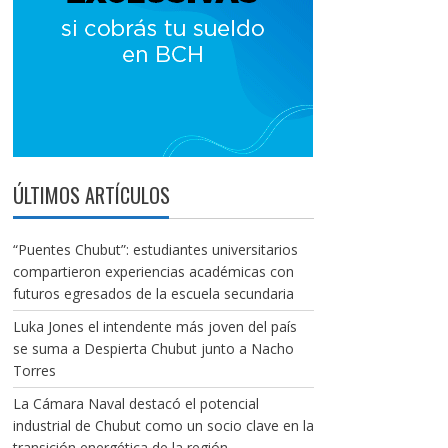
ÚLTIMOS ARTÍCULOS
“Puentes Chubut”: estudiantes universitarios
compartieron experiencias académicas con
futuros egresados de la escuela secundaria
Luka Jones el intendente más joven del país
se suma a Despierta Chubut junto a Nacho
Torres
La Cámara Naval destacó el potencial
industrial de Chubut como un socio clave en la
transición energética de la región