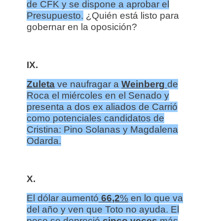
de CFK y se dispone a aprobar el
Presupuesto.
¿Quién está listo para
gobernar en la oposición?
IX.
Zuleta
ve naufragar a
Weinberg
de
Roca el miércoles en el Senado y
presenta a dos ex aliados de Carrió
como potenciales candidatos de
Cristina: Pino Solanas y Magdalena
Odarda.
X.
El dólar aumentó
66,2
%
en lo que va
del año y ven que Toto no ayuda. El
peso se depreció
cinco
veces
más