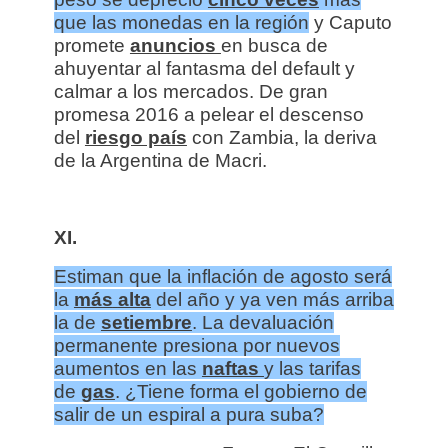
que las monedas en la región
y Caputo
promete
anuncios
en busca de
ahuyentar al fantasma del default y
calmar a los mercados. De gran
promesa 2016 a pelear el descenso
del
riesgo país
con Zambia, la deriva
de la Argentina de Macri.
XI.
Estiman que la inflación de agosto será
la
más
alta
del año y ya ven más arriba
la de
setiembre
. La devaluación
permanente presiona por nuevos
aumentos en las
naftas
y las tarifas
de
gas
. ¿Tiene forma el gobierno de
salir de un espiral a pura suba?