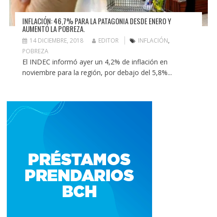
INFLACIÓN: 46,7% PARA LA PATAGONIA DESDE ENERO Y
AUMENTÓ LA POBREZA.
14 DICIEMBRE, 2018
EDITOR
INFLACIÓN
,
POBREZA
El INDEC informó ayer un 4,2% de inflación en
noviembre para la región, por debajo del 5,8%...