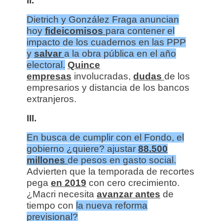
II.
Dietrich y González Fraga anuncian
hoy
fideicomisos
para contener el
impacto de los cuadernos en las PPP
y
salvar
a la obra pública en el año
electoral.
Quince
empresas
involucradas,
dudas
de los
empresarios y distancia de los bancos
extranjeros.
III.
En busca de cumplir con el Fondo, el
gobierno ¿quiere? ajustar
88.500
millones
de pesos en gasto social.
Advierten que la temporada de recortes
pega
en 2019
con cero crecimiento.
¿Macri necesita
avanzar antes
de
tiempo con
la nueva reforma
previsional?