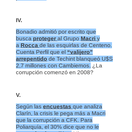
IV.
Bonadio admitió por escrito que
busca
proteger
al Grupo
Macri
y
a
Rocca
de las esquirlas de Centeno.
Cuenta Perfil que el
“valijero”
arrepentido
de Techint blanqueó U$S
2,7 millones con Cambiemos.
¿La
corrupción comenzó en 2008?
V.
Según las
encuestas
que analiza
Clarín, la crisis le pega más a Macri
que la corrupción a CFK. Para
Poliarquía, el 30% dice que no le