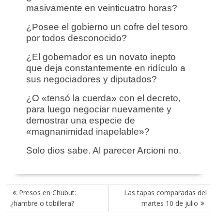
masivamente en veinticuatro horas?
¿Posee el gobierno un cofre del tesoro
por todos desconocido?
¿El gobernador es un novato inepto
que deja constantemente en ridículo a
sus negociadores y diputados?
¿O «tensó la cuerda» con el decreto,
para luego negociar nuevamente y
demostrar una especie de
«magnanimidad inapelable»?
Solo dios sabe. Al parecer Arcioni no.
NAVEGACIÓN
Presos en Chubut:
Las tapas comparadas del
DE
¿hambre o tobillera?
martes 10 de julio
ENTRADAS