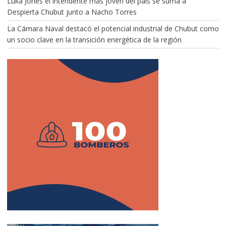
Luka Jones el intendente más joven del país se suma a
Despierta Chubut junto a Nacho Torres
La Cámara Naval destacó el potencial industrial de Chubut como
un socio clave en la transición energética de la región