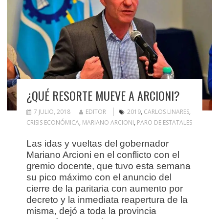
¿QUÉ RESORTE MUEVE A ARCIONI?
7 JULIO, 2018
EDITOR
2019
,
CARLOS LINARES
,
CRISIS ECONÓMICA
,
MARIANO ARCIONI
,
PARO DE ESTATALES
Las idas y vueltas del gobernador
Mariano Arcioni en el conflicto con el
gremio docente, que tuvo esta semana
su pico máximo con el anuncio del
cierre de la paritaria con aumento por
decreto y la inmediata reapertura de la
misma, dejó a toda la provincia