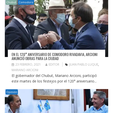
Chubut
Comodoro
EN EL 120° ANIVERSARIO DE COMODORO RIVADAVIA, ARCIONI
ANUNCIÓ OBRAS PARA LA CIUDAD
23 FEBRERO, 2021
EDITOR
JUAN PABLO LUQUE
,
MARIANO ARCIONI
El gobernador del Chubut, Mariano Arcioni, participó
este martes de los festejos por el 120° aniversario...
Opinión