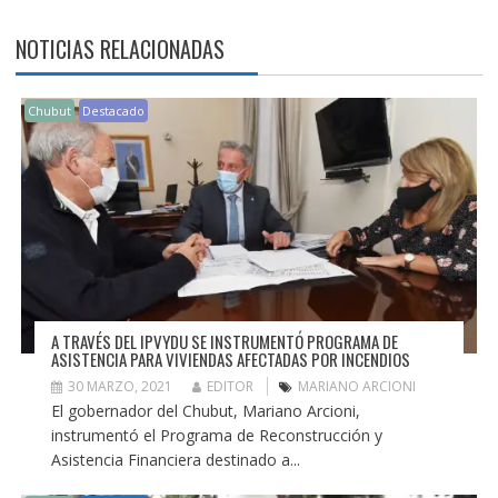
NOTICIAS RELACIONADAS
Chubut
Destacado
A TRAVÉS DEL IPVYDU SE INSTRUMENTÓ PROGRAMA DE
ASISTENCIA PARA VIVIENDAS AFECTADAS POR INCENDIOS
30 MARZO, 2021
EDITOR
MARIANO ARCIONI
El gobernador del Chubut, Mariano Arcioni,
instrumentó el Programa de Reconstrucción y
Asistencia Financiera destinado a...