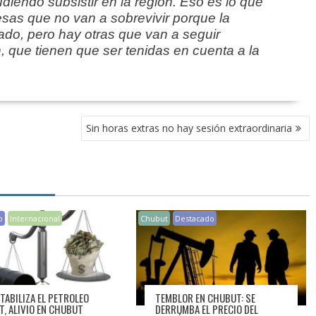
udiendo subsistir en la región. Eso es lo que
as que no van a sobrevivir porque la
lado, pero hay otras que van a seguir
n, que tienen que ser tenidas en cuenta a la
Sin horas extras no hay sesión extraordinaria
o
Internacional
Chubut
Destacado
STABILIZA EL PETROLEO
TEMBLOR EN CHUBUT: SE
T, ALIVIO EN CHUBUT
DERRUMBA EL PRECIO DEL