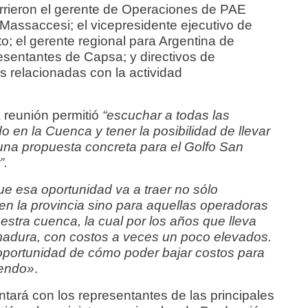
urrieron el gerente de Operaciones de PAE
assaccesi; el vicepresidente ejecutivo de
; el gerente regional para Argentina de
resentantes de Capsa; y directivos de
relacionadas con la actividad
a reunión permitió
“escuchar a todas las
 en la Cuenca y tener la posibilidad de llevar
na propuesta concreta para el Golfo San
”.
e esa oportunidad va a traer no sólo
 en la provincia sino para aquellas operadoras
stra cuenca, la cual por los años que lleva
adura, con costos a veces un poco elevados.
portunidad de cómo poder bajar costos para
iendo»
.
tará con los representantes de las principales