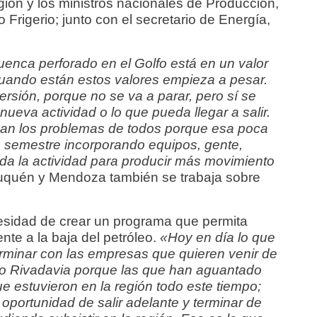
ión y los ministros nacionales de Producción,
o Frigerio; junto con el secretario de Energía,
Cuenca perforado en el Golfo está en un valor
cuando están estos valores empieza a pesar.
ersión, porque no se va a parar, pero sí se
 nueva actividad o lo que pueda llegar a salir.
an los problemas de todos porque esa poca
mo semestre incorporando equipos, gente,
da la actividad para producir más movimiento
uquén y Mendoza también se trabaja sobre
ecesidad de crear un programa que permita
nte a la baja del petróleo.
«Hoy en día lo que
minar con las empresas que quieren venir de
ro Rivadavia porque las que han aguantado
ue estuvieron en la región todo este tiempo;
 oportunidad de salir adelante y terminar de