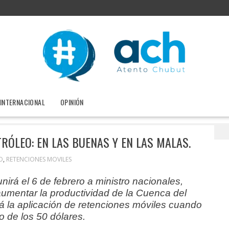
INTERNACIONAL
OPINIÓN
s móviles al petróleo: en las buenas y en las malas.
RÓLEO: EN LAS BUENAS Y EN LAS MALAS.
O
,
RETENCIONES MOVILES
irá el 6 de febrero a ministro nacionales,
umentar la productividad de la Cuenca del
á la aplicación de retenciones móviles cuando
jo de los 50 dólares.