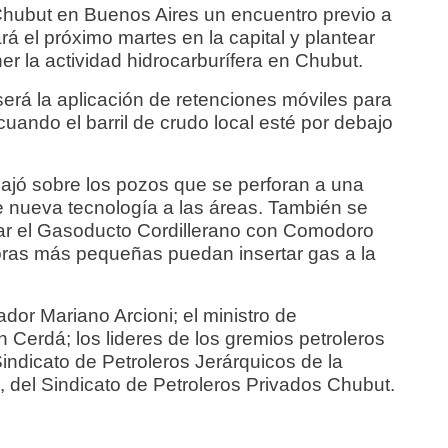
 Chubut en Buenos Aires un encuentro previo a
á el próximo martes en la capital y plantear
r la actividad hidrocarburífera en Chubut.
erá la aplicación de retenciones móviles para
uando el barril de crudo local esté por debajo
bajó sobre los pozos que se perforan a una
e nueva tecnología a las áreas. También se
tar el Gasoducto Cordillerano con Comodoro
oras más pequeñas puedan insertar gas a la
dor Mariano Arcioni; el ministro de
 Cerdá; los lideres de los gremios petroleros
Sindicato de Petroleros Jerárquicos de la
a, del Sindicato de Petroleros Privados Chubut.