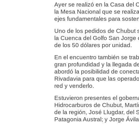
Ayer se realizó en la Casa del
la Mesa Nacional que se realizar
ejes fundamentales para sostene
Uno de los pedidos de Chubut s
la Cuenca del Golfo San Jorge c
de los 50 dólares por unidad.
En el encuentro también se tra
gran profundidad y la llegada d
abordó la posibilidad de conec
Rivadavia para que las operad
red y venderlo.
Estuvieron presentes el goberna
Hidrocarburos de Chubut, Martín
de la región, José Llugdar, del 
Patagonia Austral; y Jorge Ávil