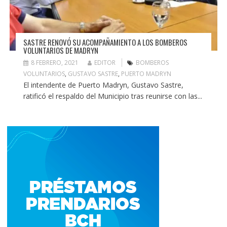
SASTRE RENOVÓ SU ACOMPAÑAMIENTO A LOS BOMBEROS
VOLUNTARIOS DE MADRYN
8 FEBRERO, 2021
EDITOR
BOMBEROS
VOLUNTARIOS
,
GUSTAVO SASTRE
,
PUERTO MADRYN
El intendente de Puerto Madryn, Gustavo Sastre,
ratificó el respaldo del Municipio tras reunirse con las...