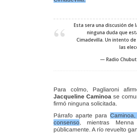
Esta sera una discusión de 
ninguna duda que esta
Cimadevilla. Un intento de
las ele
— Radio Chubut
Para colmo, Pagliaroni afi
Jacqueline Caminoa
se comuni
firmó ninguna solicitada.
Párrafo aparte para
Caminoa, 
consenso
, mientras Menna 
públicamente. A río revuelto g