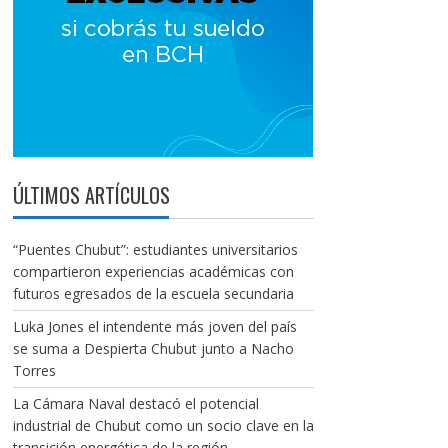
ÚLTIMOS ARTÍCULOS
“Puentes Chubut”: estudiantes universitarios
compartieron experiencias académicas con
futuros egresados de la escuela secundaria
Luka Jones el intendente más joven del país
se suma a Despierta Chubut junto a Nacho
Torres
La Cámara Naval destacó el potencial
industrial de Chubut como un socio clave en la
transición energética de la región