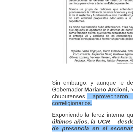
Sin embargo, y aunque le ded
Gobernador
Mariano Arcioni,
r
chubutenses,
aprovecharon 
correligionarios.
Exponiendo la feroz interna q
últimos años, la UCR —des
de presencia en el escenario