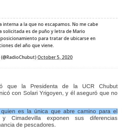
la interna a la que no escapamos. No me cabe
 solicitada es de puño y letra de Mario
 posicionamiento para tratar de ubicarse en
cciones del año que viene.
 (@RadioChubut)
October 5, 2020
rmó que la Presidenta de la UCR Chubut
có con Solari Yrigoyen, y él aseguró que no
quien es la única que abre camino para el
y Cimadevilla exponen sus diferencias
anancia de pescadores.