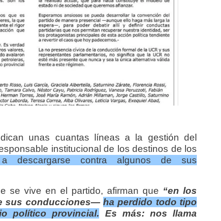
ican unas cuantas líneas a la gestión del
esponsable institucional de los destinos de los
a descargarse contra algunos de sus
ue se vive en el partido, afirman que
“en los
de sus conducciones—
ha perdido todo tipo
 político provincial.
Es más: nos llama