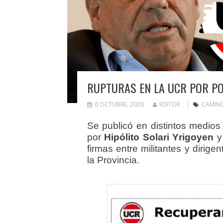
RUPTURAS EN LA UCR POR PO
6 OCTUBRE, 2020
EDITOR
CAMIN
Se publicó en distintos medios
por
Hipólito Solari Yrigoyen
y
firmas entre militantes y dirige
la Provincia.