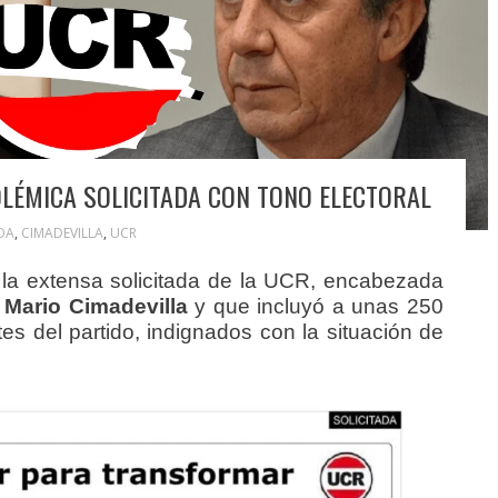
LÉMICA SOLICITADA CON TONO ELECTORAL
OA
,
CIMADEVILLA
,
UCR
 la extensa solicitada de la UCR, encabezada
Mario Cimadevilla
y que incluyó a unas 250
ntes del partido, indignados con la situación de