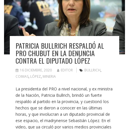
PATRICIA BULLRICH RESPALDÓ AL
PRO CHUBUT EN LA DENUNCIA
CONTRA EL DIPUTADO LÓPEZ
16 DICIEMBRE, 2020
EDITOR
BULLRICH
,
COIMAS
,
LÓPEZ
,
MINERIA
La presidenta del PRO a nivel nacional, y ex ministra
de la Nación, Patricia Bullrich, brindó un fuerte
respaldo al partido en la provincia, y cuestionó los
hechos que se dieron a conocer en las últimas
horas, y que involucran a un diputado provincial de
ese espacio, el madrynense Sebastián López. En el
video, que ya circuló por varios medios provinciales