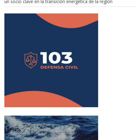
un socio clave en la transición energética de la región