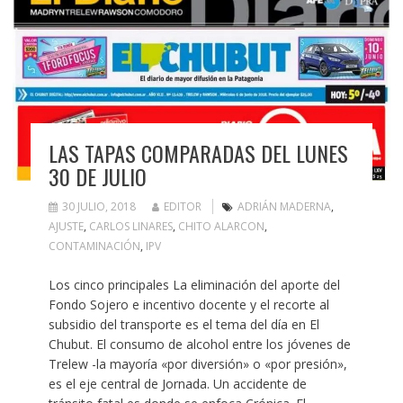
LAS TAPAS COMPARADAS DEL LUNES
30 DE JULIO
30 JULIO, 2018
EDITOR
ADRIÁN MADERNA
,
AJUSTE
,
CARLOS LINARES
,
CHITO ALARCON
,
CONTAMINACIÓN
,
IPV
Los cinco principales La eliminación del aporte del
Fondo Sojero e incentivo docente y el recorte al
subsidio del transporte es el tema del día en El
Chubut. El consumo de alcohol entre los jóvenes de
Trelew -la mayoría «por diversión» o «por presión»,
es el eje central de Jornada. Un accidente de