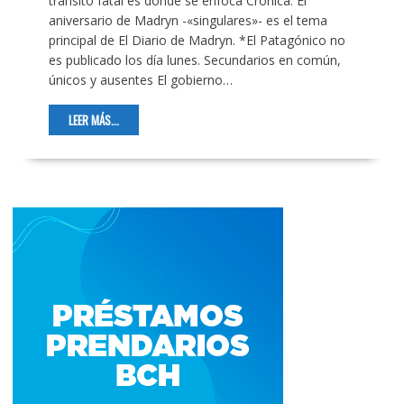
tránsito fatal es donde se enfoca Crónica. El
aniversario de Madryn -«singulares»- es el tema
principal de El Diario de Madryn. *El Patagónico no
es publicado los día lunes. Secundarios en común,
únicos y ausentes El gobierno…
LEER MÁS...