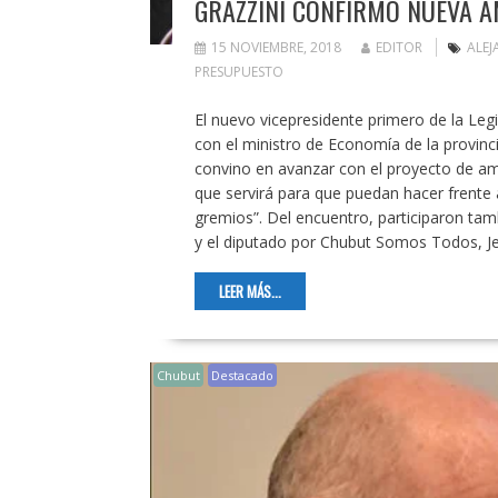
GRAZZINI CONFIRMÓ NUEVA A
15 NOVIEMBRE, 2018
EDITOR
ALE
PRESUPUESTO
El nuevo vicepresidente primero de la Legis
con el ministro de Economía de la provinc
convino en avanzar con el proyecto de amp
que servirá para que puedan hacer frente a 
gremios”. Del encuentro, participaron tamb
y el diputado por Chubut Somos Todos, Je
LEER MÁS...
Chubut
Destacado