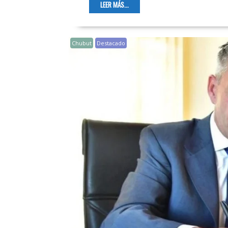
LEER MÁS...
Chubut
Destacado