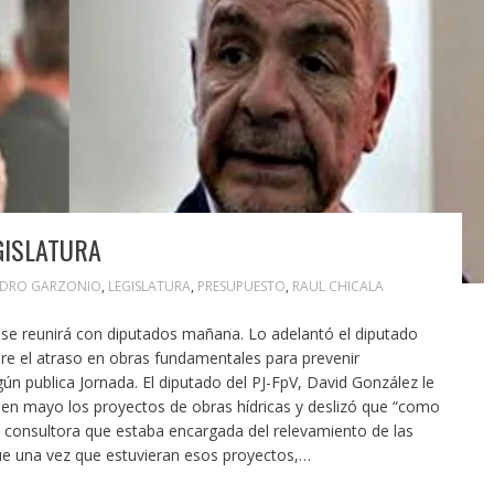
GISLATURA
NDRO GARZONIO
,
LEGISLATURA
,
PRESUPUESTO
,
RAUL CHICALA
la se reunirá con diputados mañana. Lo adelantó el diputado
re el atraso en obras fundamentales para prevenir
 publica Jornada. El diputado del PJ-FpV, David González le
 en mayo los proyectos de obras hídricas y deslizó que “como
a consultora que estaba encargada del relevamiento de las
ue una vez que estuvieran esos proyectos,…