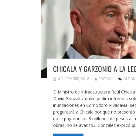
CHICALA Y GARZONIO A LA LE
4 DICIEMBRE, 2018
EDITOR
ALEJA
El Ministro de Infraestructura Raúl Chica
David González quien pedirá informes sob
inundaciones en Comodoro Rivadavia, según
preguntará a Chicala por qué no presentó
no le pagaron los 8 millones de pesos a l
obras, no se avanzó». González explicó q