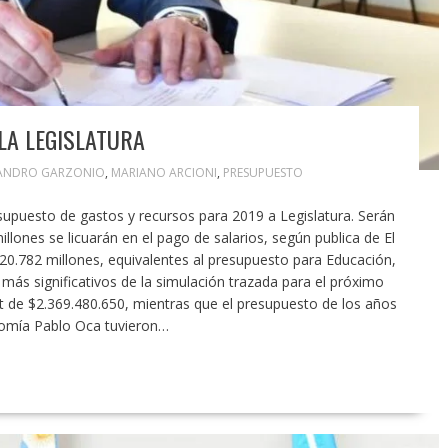
LA LEGISLATURA
JANDRO GARZONIO
,
MARIANO ARCIONI
,
PRESUPUESTO
supuesto de gastos y recursos para 2019 a Legislatura. Serán
illones se licuarán en el pago de salarios, según publica de El
$20.782 millones, equivalentes al presupuesto para Educación,
ás significativos de la simulación trazada para el próximo
t de $2.369.480.650, mientras que el presupuesto de los años
nomía Pablo Oca tuvieron…