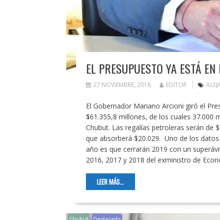
EL PRESUPUESTO YA ESTÁ EN 
27 NOVIEMBRE, 2018
EDITOR
ALE
El Gobernador Mariano Arcioni giró el Pre
$61.355,8 millones, de los cuales 37.000 m
Chubut. Las regalías petroleras serán de 
que absorberá $20.029. Uno de los datos m
año es que cerrarán 2019 con un superávi
2016, 2017 y 2018 del exministro de Eco
LEER MÁS...
Chubut
Destacado