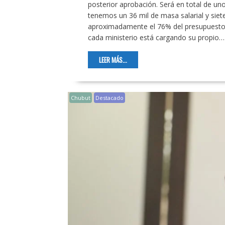
posterior aprobación. Será en total de uno
tenemos un 36 mil de masa salarial y siet
aproximadamente el 76% del presupuesto. 
cada ministerio está cargando su propio…
LEER MÁS...
Chubut
Destacado