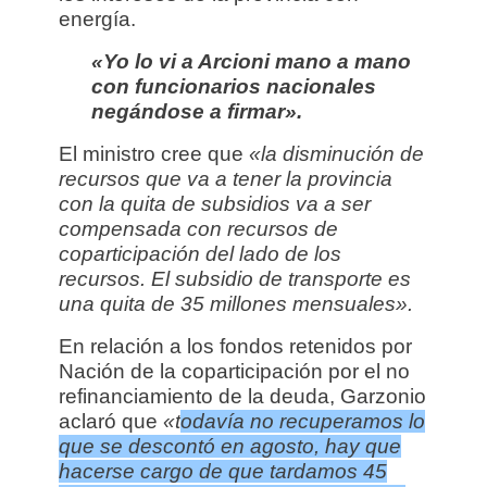
energía.
«Yo lo vi a Arcioni mano a mano
con funcionarios nacionales
negándose a firmar».
El ministro cree que
«la disminución de
recursos que va a tener la provincia
con la quita de subsidios va a ser
compensada con recursos de
coparticipación del lado de los
recursos. E
l subsidio de transporte es
una quita de 35 millones mensuales».
En relación a los fondos retenidos por
Nación de la coparticipación por el no
refinanciamiento de la deuda, Garzonio
aclaró que
«t
odavía no recuperamos lo
que se descontó en agosto, hay que
hacerse cargo de que tardamos 45