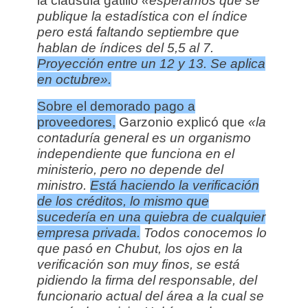
la cláusula gatillo
«esperamos que se
publique la estadística con el índice
pero está faltando septiembre que
hablan de índices del 5,5 al 7.
Proyección entre un 12 y 13. Se aplica
en octubre».
Sobre el demorado pago a
proveedores,
Garzonio explicó que
«la
contaduría general es un organismo
independiente que funciona en el
ministerio, pero no depende del
ministro.
Está haciendo la verificación
de los créditos, lo mismo que
sucedería en una quiebra de cualquier
empresa privada.
Todos conocemos lo
que pasó en Chubut, los ojos en la
verificación son muy finos, se está
pidiendo la firma del responsable, del
funcionario actual del área a la cual se