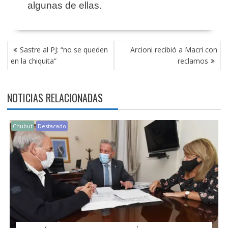
algunas de ellas.
NAVEGACIÓN
Sastre al PJ: “no se queden
Arcioni recibió a Macri con
DE
en la chiquita”
reclamos
ENTRADAS
NOTICIAS RELACIONADAS
Chubut
Destacado