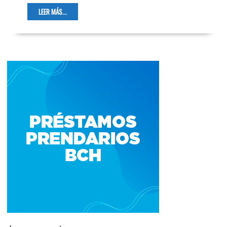
LEER MÁS...