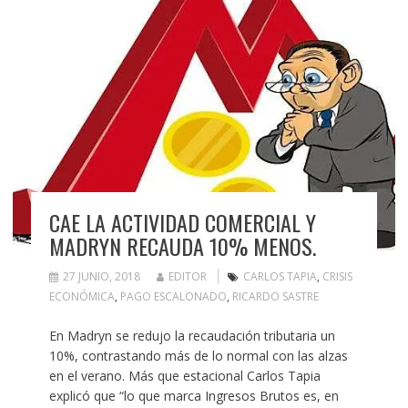
CAE LA ACTIVIDAD COMERCIAL Y
MADRYN RECAUDA 10% MENOS.
27 JUNIO, 2018
EDITOR
CARLOS TAPIA
,
CRISIS
ECONÓMICA
,
PAGO ESCALONADO
,
RICARDO SASTRE
En Madryn se redujo la recaudación tributaria un
10%, contrastando más de lo normal con las alzas
en el verano. Más que estacional Carlos Tapia
explicó que “lo que marca Ingresos Brutos es, en