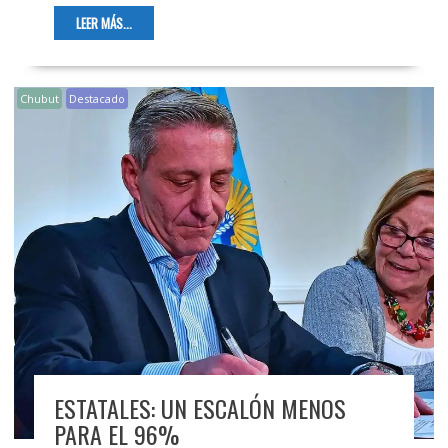
LEER MÁS...
Chubut
Destacado
ESTATALES: UN ESCALÓN MENOS
PARA EL 96%