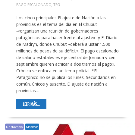
PAGO ESCALONADO
,
TEG
Los cinco principales El ajuste de Nación a las
provincias es el tema del día en El Chubut
-«organizan una reunión de gobernadores
patagónicos para hacer frente al ajuste»- y El Diario
de Madryn, donde Chubut «deberá ajustar 1.500
millones de pesos de su déficit». El pago escalonado
de salario estatales es eje central de Jornada y «en
septiembre quieren achicar a dos tramos el pago».
Crónica se enfoca en un tema policial. *El
Patagónico no se publica los lunes. Secundarios en
común, únicos y ausente. El ajuste de nación a
provincias…
LEER MÁS...
Destacado
Madryn