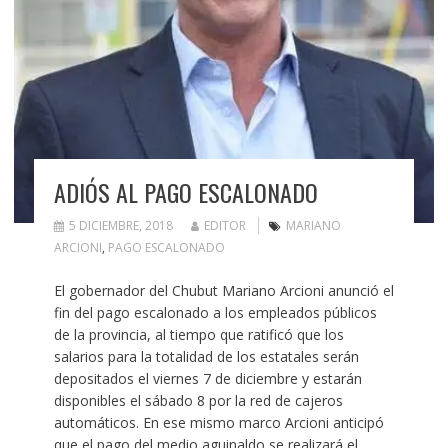
ADIÓS AL PAGO ESCALONADO
5 DICIEMBRE, 2018
EDITOR
MARIANO
ARCIONI
,
PAGO ESCALONADO
El gobernador del Chubut Mariano Arcioni anunció el
fin del pago escalonado a los empleados públicos
de la provincia, al tiempo que ratificó que los
salarios para la totalidad de los estatales serán
depositados el viernes 7 de diciembre y estarán
disponibles el sábado 8 por la red de cajeros
automáticos. En ese mismo marco Arcioni anticipó
que el pago del medio aguinaldo se realizará el