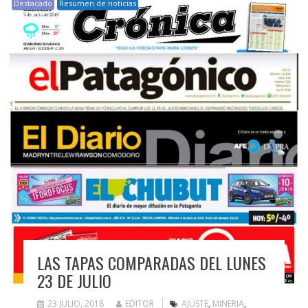
Destacado
Resumen de noticias
LAS TAPAS COMPARADAS DEL LUNES
23 DE JULIO
23 JULIO, 2018
EDITOR
AJUSTE
,
MINERIA
,