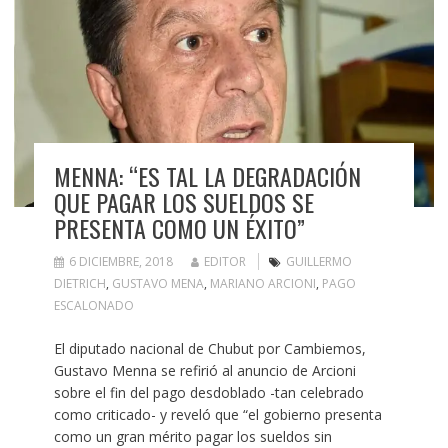
MENNA: “ES TAL LA DEGRADACIÓN
QUE PAGAR LOS SUELDOS SE
PRESENTA COMO UN ÉXITO”
6 DICIEMBRE, 2018
EDITOR
GUILLERMO
DIETRICH
,
GUSTAVO MENA
,
MARIANO ARCIONI
,
PAGO
ESCALONADO
El diputado nacional de Chubut por Cambiemos,
Gustavo Menna se refirió al anuncio de Arcioni
sobre el fin del pago desdoblado -tan celebrado
como criticado- y reveló que “el gobierno presenta
como un gran mérito pagar los sueldos sin